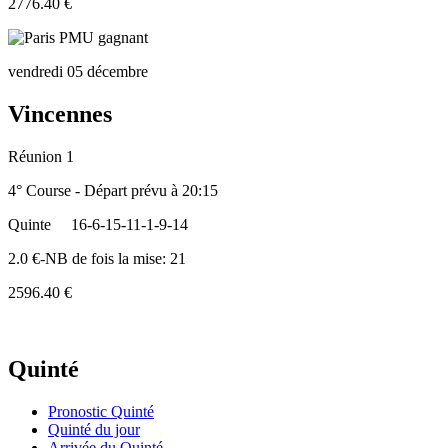
2776.40 €
vendredi 05 décembre
Vincennes
Réunion 1
4° Course - Départ prévu à 20:15
Quinte
16-6-15-11-1-9-14
2.0 €-NB de fois la mise: 21
2596.40 €
Quinté
Pronostic Quinté
Quinté du jour
Arrivée du Quinté