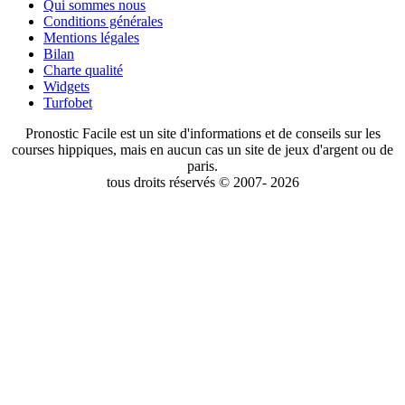
Qui sommes nous
Conditions générales
Mentions légales
Bilan
Charte qualité
Widgets
Turfobet
Pronostic Facile est un site d'informations et de conseils sur les
courses hippiques, mais en aucun cas un site de jeux d'argent ou de
paris.
tous droits réservés © 2007- 2026