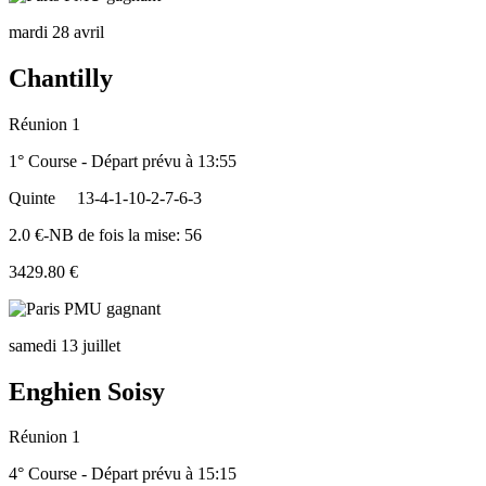
mardi 28 avril
Chantilly
Réunion 1
1° Course - Départ prévu à 13:55
Quinte
13-4-1-10-2-7-6-3
2.0 €-NB de fois la mise: 56
3429.80 €
samedi 13 juillet
Enghien Soisy
Réunion 1
4° Course - Départ prévu à 15:15