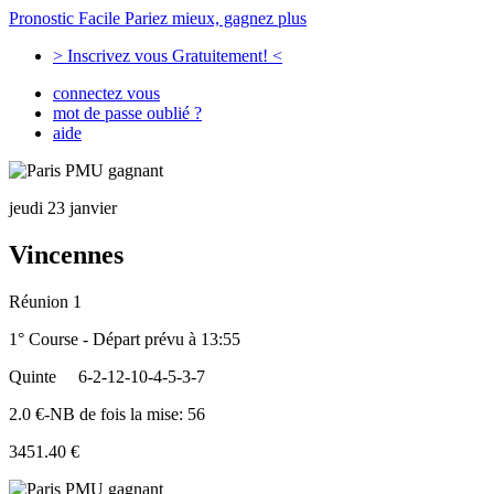
Pronostic Facile
Pariez mieux, gagnez plus
> Inscrivez vous Gratuitement! <
connectez vous
mot de passe oublié ?
aide
jeudi 23 janvier
Vincennes
Réunion 1
1° Course - Départ prévu à 13:55
Quinte
6-2-12-10-4-5-3-7
2.0 €-NB de fois la mise: 56
3451.40 €