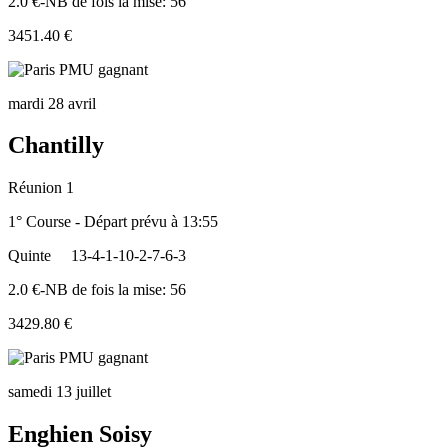
2.0 €-NB de fois la mise: 56
3451.40 €
mardi 28 avril
Chantilly
Réunion 1
1° Course - Départ prévu à 13:55
Quinte
13-4-1-10-2-7-6-3
2.0 €-NB de fois la mise: 56
3429.80 €
samedi 13 juillet
Enghien Soisy