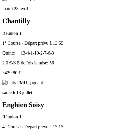
mardi 28 avril
Chantilly
Réunion 1
1° Course - Départ prévu à 13:55
Quinte
13-4-1-10-2-7-6-3
2.0 €-NB de fois la mise: 56
3429.80 €
samedi 13 juillet
Enghien Soisy
Réunion 1
4° Course - Départ prévu à 15:15