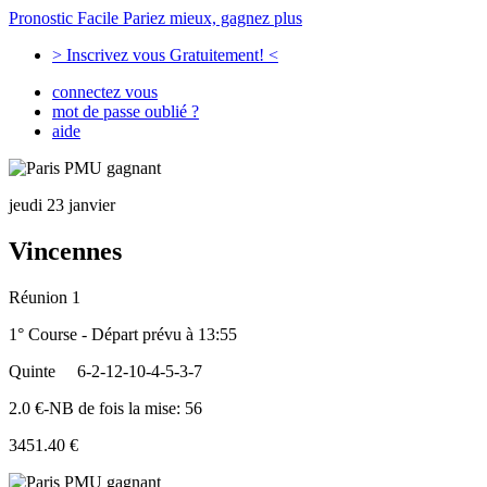
Pronostic Facile
Pariez mieux, gagnez plus
> Inscrivez vous Gratuitement! <
connectez vous
mot de passe oublié ?
aide
jeudi 23 janvier
Vincennes
Réunion 1
1° Course - Départ prévu à 13:55
Quinte
6-2-12-10-4-5-3-7
2.0 €-NB de fois la mise: 56
3451.40 €