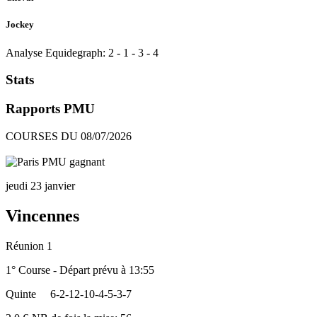
Jockey
Analyse Equidegraph:
2
-
1
-
3
-
4
Stats
Rapports PMU
COURSES DU 08/07/2026
jeudi 23 janvier
Vincennes
Réunion 1
1° Course - Départ prévu à 13:55
Quinte
6-2-12-10-4-5-3-7