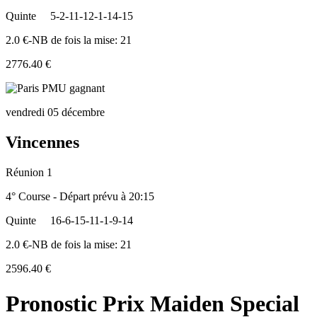
Quinte
5-2-11-12-1-14-15
2.0 €-NB de fois la mise: 21
2776.40 €
vendredi 05 décembre
Vincennes
Réunion 1
4° Course - Départ prévu à 20:15
Quinte
16-6-15-11-1-9-14
2.0 €-NB de fois la mise: 21
2596.40 €
Pronostic Prix Maiden Special