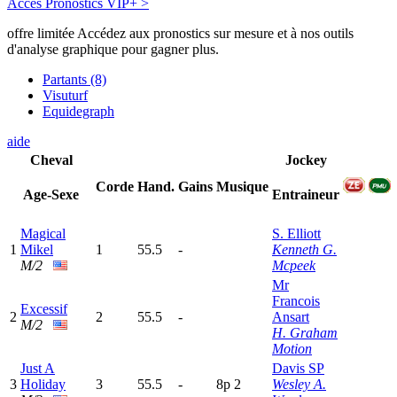
Accès Pronostics VIP+ >
offre limitée
Accédez aux pronostics sur mesure et à nos outils
d'analyse graphique pour gagner plus.
Partants (8)
Visuturf
Equidegraph
aide
Cheval
Jockey
Corde
Hand.
Gains
Musique
Age-Sexe
Entraineur
Magical
S. Elliott
1
Mikel
1
55.5
-
Kenneth G.
M/2
Mcpeek
Mr
Francois
Excessif
2
2
55.5
-
Ansart
M/2
H. Graham
Motion
Just A
Davis SP
3
Holiday
3
55.5
-
8
p
2
Wesley A.