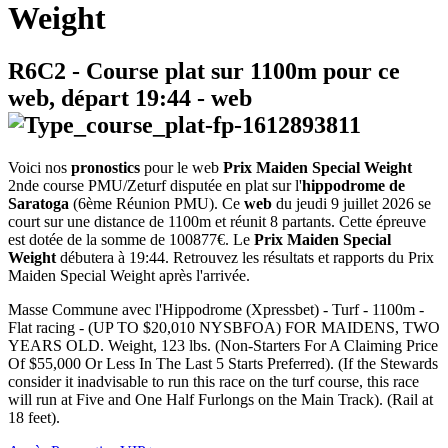
Weight
R6C2
- Course plat sur 1100m pour ce
web, départ
19:44
-
web
Voici nos
pronostics
pour le web
Prix Maiden Special Weight
2nde course PMU/Zeturf disputée en plat sur l'
hippodrome de
Saratoga
(6ème Réunion PMU). Ce
web
du jeudi 9 juillet 2026 se
court sur une distance de 1100m et réunit 8 partants. Cette épreuve
est dotée de la somme de 100877€. Le
Prix Maiden Special
Weight
débutera à 19:44. Retrouvez les résultats et rapports du Prix
Maiden Special Weight après l'arrivée.
Masse Commune avec l'Hippodrome (Xpressbet) - Turf - 1100m -
Flat racing - (UP TO $20,010 NYSBFOA) FOR MAIDENS, TWO
YEARS OLD. Weight, 123 lbs. (Non-Starters For A Claiming Price
Of $55,000 Or Less In The Last 5 Starts Preferred). (If the Stewards
consider it inadvisable to run this race on the turf course, this race
will run at Five and One Half Furlongs on the Main Track). (Rail at
18 feet).