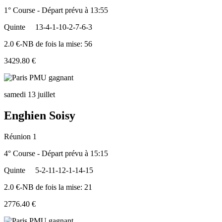
1° Course - Départ prévu à 13:55
Quinte
13-4-1-10-2-7-6-3
2.0 €-NB de fois la mise: 56
3429.80 €
samedi 13 juillet
Enghien Soisy
Réunion 1
4° Course - Départ prévu à 15:15
Quinte
5-2-11-12-1-14-15
2.0 €-NB de fois la mise: 21
2776.40 €