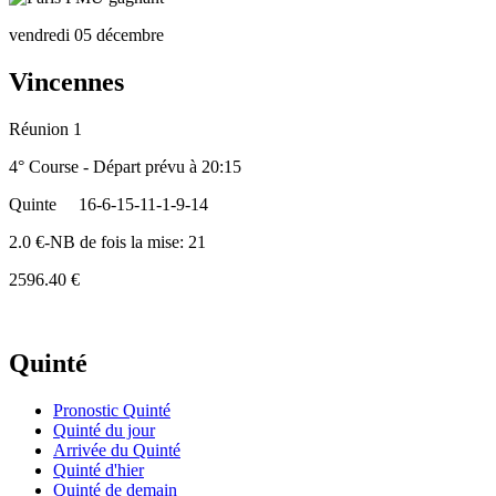
vendredi 05 décembre
Vincennes
Réunion 1
4° Course - Départ prévu à 20:15
Quinte
16-6-15-11-1-9-14
2.0 €-NB de fois la mise: 21
2596.40 €
Quinté
Pronostic Quinté
Quinté du jour
Arrivée du Quinté
Quinté d'hier
Quinté de demain