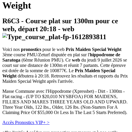
Weight
R6C3
- Course plat sur 1300m pour ce
web, départ
20:18
-
web
Voici nos
pronostics
pour le web
Prix Maiden Special Weight
3ème course PMU/Zeturf disputée en plat sur l'
hippodrome de
Saratoga
(6ème Réunion PMU). Ce
web
du jeudi 9 juillet 2026 se
court sur une distance de 1300m et réunit 7 partants. Cette épreuve
est dotée de la somme de 100877€. Le
Prix Maiden Special
Weight
débutera à 20:18. Retrouvez les résultats et rapports du Prix
Maiden Special Weight après l'arrivée.
Masse Commune avec l'Hippodrome (Xpressbet) - Dirt - 1300m -
Flat racing - (UP TO $20,010 NYSBFOA) FOR MAIDENS,
FILLIES AND MARES THREE YEARS OLD AND UPWARD.
Three Year Olds, 122 lbs., Older, 126 lbs. (Non-Starters For A
Claiming Price Of $55,000 Or Less In The Last 5 Starts Preferred).
Accès Pronostics VIP+ >