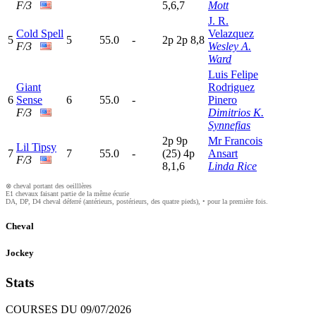
F/3
5,6,7
Mott
J. R.
Cold Spell
Velazquez
5
5
55.0
-
2
p
2
p
8,8
F/3
Wesley A.
Ward
Luis Felipe
Giant
Rodriguez
6
Sense
6
55.0
-
Pinero
F/3
Dimitrios K.
Synnefias
2
p
9
p
Mr Francois
Lil Tipsy
7
7
55.0
-
(25)
4
p
Ansart
F/3
8,1,6
Linda Rice
⊗ cheval portant des oeilllères
E1 chevaux faisant partie de la même écurie
DA, DP, D4 cheval déferré (antérieurs, postérieurs, des quatre pieds), • pour la première fois.
Cheval
Jockey
Stats
COURSES DU 09/07/2026