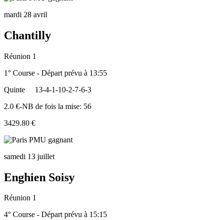
mardi 28 avril
Chantilly
Réunion 1
1° Course - Départ prévu à 13:55
Quinte
13-4-1-10-2-7-6-3
2.0 €-NB de fois la mise: 56
3429.80 €
samedi 13 juillet
Enghien Soisy
Réunion 1
4° Course - Départ prévu à 15:15