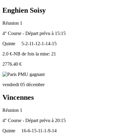
Enghien Soisy
Réunion 1
4° Course - Départ prévu à 15:15
Quinte
5-2-11-12-1-14-15
2.0 €-NB de fois la mise: 21
2776.40 €
vendredi 05 décembre
Vincennes
Réunion 1
4° Course - Départ prévu à 20:15
Quinte
16-6-15-11-1-9-14