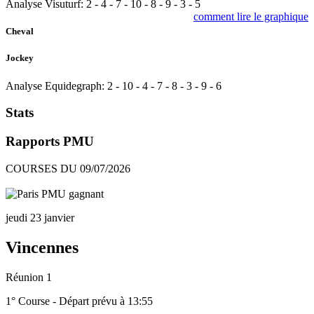
Analyse Visuturf:
2
-
4
-
7
-
10
-
8
-
9
-
3
-
5
comment lire le graphique
Cheval
Jockey
Analyse Equidegraph:
2
-
10
-
4
-
7
-
8
-
3
-
9
-
6
Stats
Rapports PMU
COURSES DU 09/07/2026
jeudi 23 janvier
Vincennes
Réunion 1
1° Course - Départ prévu à 13:55