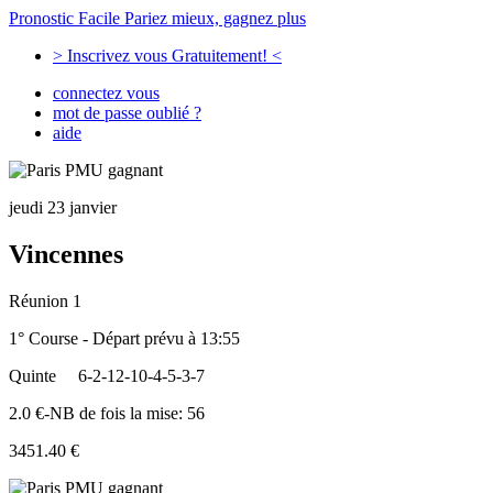
Pronostic Facile
Pariez mieux, gagnez plus
> Inscrivez vous Gratuitement! <
connectez vous
mot de passe oublié ?
aide
jeudi 23 janvier
Vincennes
Réunion 1
1° Course - Départ prévu à 13:55
Quinte
6-2-12-10-4-5-3-7
2.0 €-NB de fois la mise: 56
3451.40 €