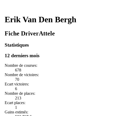
Erik Van Den Bergh
Fiche DriverAttele
Statistiques
12 derniers mois
Nombre de courses:
678
Nombre de victoires:
70
Ecart victoires:
6
Nombre de places:
213
Ecart places:
1
Gains estimés: