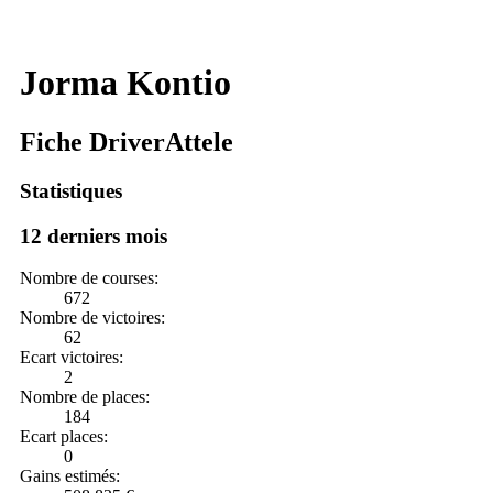
Jorma Kontio
Fiche DriverAttele
Statistiques
12 derniers mois
Nombre de courses:
672
Nombre de victoires:
62
Ecart victoires:
2
Nombre de places:
184
Ecart places:
0
Gains estimés: