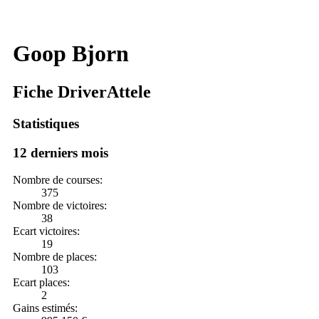
Goop Bjorn
Fiche DriverAttele
Statistiques
12 derniers mois
Nombre de courses:
375
Nombre de victoires:
38
Ecart victoires:
19
Nombre de places:
103
Ecart places:
2
Gains estimés: