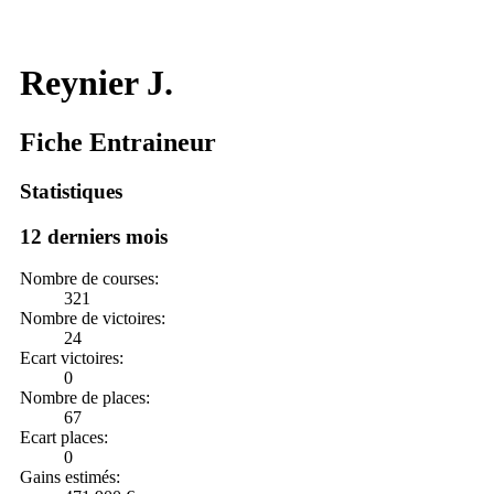
Reynier J.
Fiche Entraineur
Statistiques
12 derniers mois
Nombre de courses:
321
Nombre de victoires:
24
Ecart victoires:
0
Nombre de places:
67
Ecart places:
0
Gains estimés: