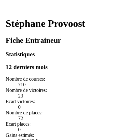
Stéphane Provoost
Fiche Entraineur
Statistiques
12 derniers mois
Nombre de courses:
710
Nombre de victoires:
23
Ecart victoires:
0
Nombre de places:
72
Ecart places:
0
Gains estimés: