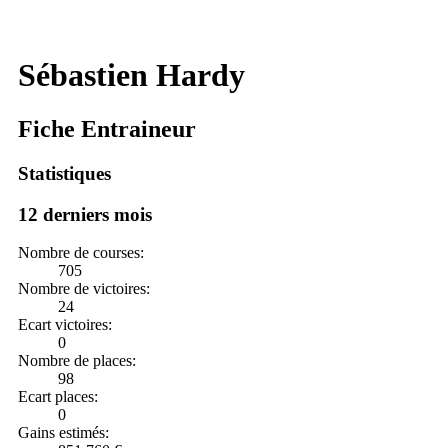
Sébastien Hardy
Fiche Entraineur
Statistiques
12 derniers mois
Nombre de courses:
705
Nombre de victoires:
24
Ecart victoires:
0
Nombre de places:
98
Ecart places:
0
Gains estimés: