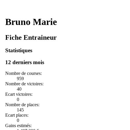
Bruno Marie
Fiche Entraineur
Statistiques
12 derniers mois
Nombre de courses:
959
Nombre de victoires:
40
Ecart victoires:
0
Nombre de places:
145
Ecart places:
0
Gains estimés: