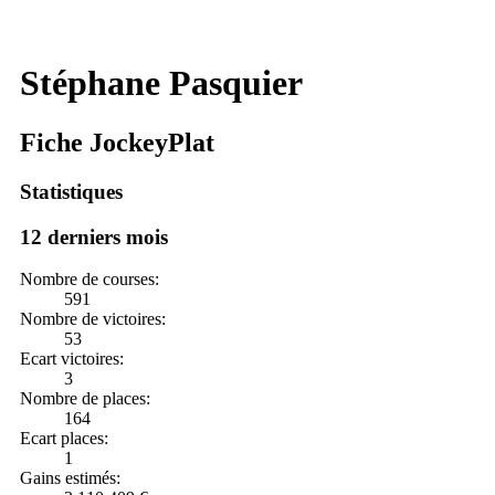
Stéphane Pasquier
Fiche JockeyPlat
Statistiques
12 derniers mois
Nombre de courses:
591
Nombre de victoires:
53
Ecart victoires:
3
Nombre de places:
164
Ecart places:
1
Gains estimés: