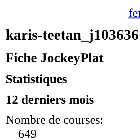
fe
karis-teetan_j103636
Fiche JockeyPlat
Statistiques
12 derniers mois
Nombre de courses:
649