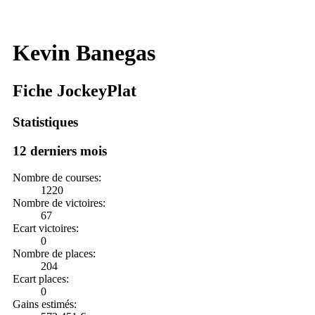
Kevin Banegas
Fiche JockeyPlat
Statistiques
12 derniers mois
Nombre de courses:
1220
Nombre de victoires:
67
Ecart victoires:
0
Nombre de places:
204
Ecart places:
0
Gains estimés: