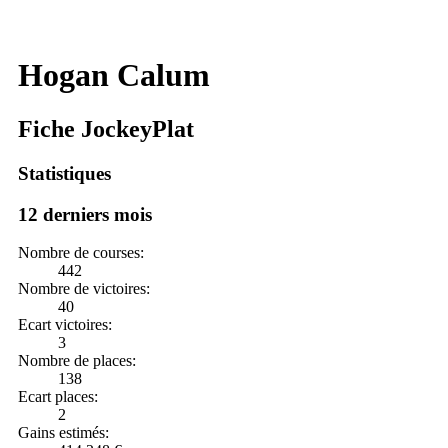
Hogan Calum
Fiche JockeyPlat
Statistiques
12 derniers mois
Nombre de courses:
442
Nombre de victoires:
40
Ecart victoires:
3
Nombre de places:
138
Ecart places:
2
Gains estimés: