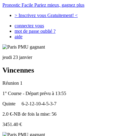
Pronostic Facile
Pariez mieux, gagnez plus
> Inscrivez vous Gratuitement! <
connectez vous
mot de passe oublié ?
aide
jeudi 23 janvier
Vincennes
Réunion 1
1° Course - Départ prévu à 13:55
Quinte
6-2-12-10-4-5-3-7
2.0 €-NB de fois la mise: 56
3451.40 €