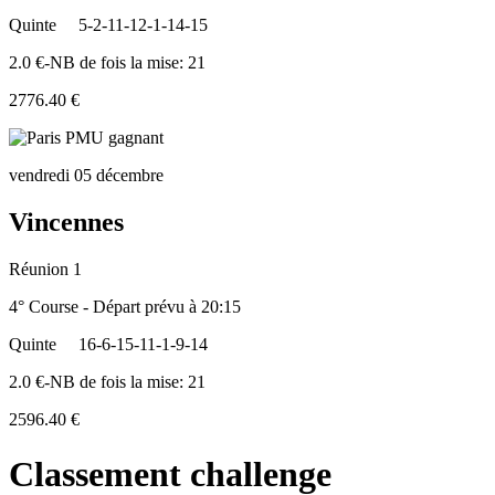
Quinte
5-2-11-12-1-14-15
2.0 €-NB de fois la mise: 21
2776.40 €
vendredi 05 décembre
Vincennes
Réunion 1
4° Course - Départ prévu à 20:15
Quinte
16-6-15-11-1-9-14
2.0 €-NB de fois la mise: 21
2596.40 €
Classement challenge