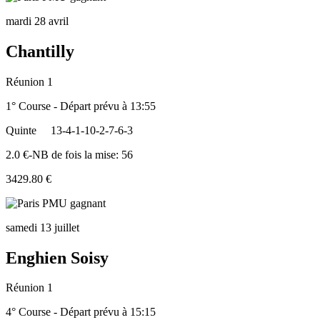
mardi 28 avril
Chantilly
Réunion 1
1° Course - Départ prévu à 13:55
Quinte
13-4-1-10-2-7-6-3
2.0 €-NB de fois la mise: 56
3429.80 €
samedi 13 juillet
Enghien Soisy
Réunion 1
4° Course - Départ prévu à 15:15