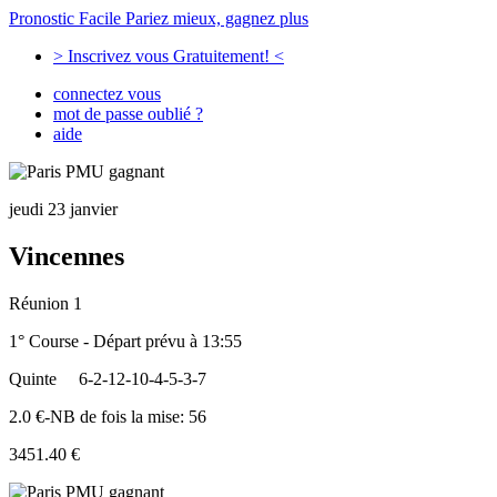
Pronostic Facile
Pariez mieux, gagnez plus
> Inscrivez vous Gratuitement! <
connectez vous
mot de passe oublié ?
aide
jeudi 23 janvier
Vincennes
Réunion 1
1° Course - Départ prévu à 13:55
Quinte
6-2-12-10-4-5-3-7
2.0 €-NB de fois la mise: 56
3451.40 €