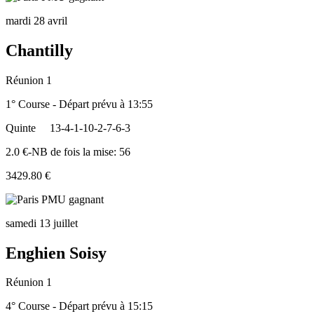
mardi 28 avril
Chantilly
Réunion 1
1° Course - Départ prévu à 13:55
Quinte
13-4-1-10-2-7-6-3
2.0 €-NB de fois la mise: 56
3429.80 €
samedi 13 juillet
Enghien Soisy
Réunion 1
4° Course - Départ prévu à 15:15