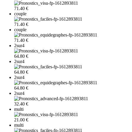
71.40 €
couple
71.40 €
couple
71.40 €
2sur4
64.80 €
2sur4
64.80 €
2sur4
64.80 €
2sur4
32.40 €
multi
21.00 €
multi