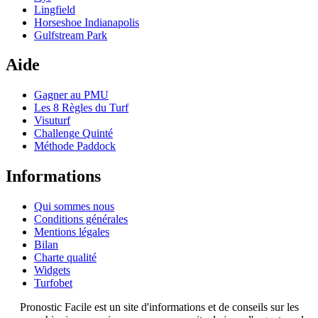
Lingfield
Horseshoe Indianapolis
Gulfstream Park
Aide
Gagner au PMU
Les 8 Règles du Turf
Visuturf
Challenge Quinté
Méthode Paddock
Informations
Qui sommes nous
Conditions générales
Mentions légales
Bilan
Charte qualité
Widgets
Turfobet
Pronostic Facile est un site d'informations et de conseils sur les