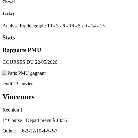
Cheval
Jockey
Analyse Equidegraph:
10
-
3
-
6
-
16
-
5
-
9
-
14
-
15
Stats
Rapports PMU
COURSES DU 22/05/2026
jeudi 23 janvier
Vincennes
Réunion 1
1° Course - Départ prévu à 13:55
Quinte
6-2-12-10-4-5-3-7