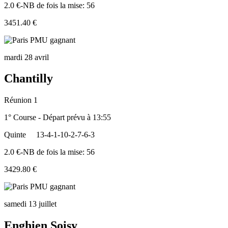
2.0 €-NB de fois la mise: 56
3451.40 €
mardi 28 avril
Chantilly
Réunion 1
1° Course - Départ prévu à 13:55
Quinte
13-4-1-10-2-7-6-3
2.0 €-NB de fois la mise: 56
3429.80 €
samedi 13 juillet
Enghien Soisy