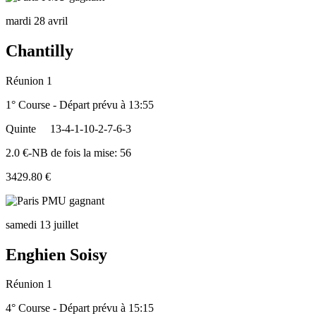
mardi 28 avril
Chantilly
Réunion 1
1° Course - Départ prévu à 13:55
Quinte
13-4-1-10-2-7-6-3
2.0 €-NB de fois la mise: 56
3429.80 €
samedi 13 juillet
Enghien Soisy
Réunion 1
4° Course - Départ prévu à 15:15