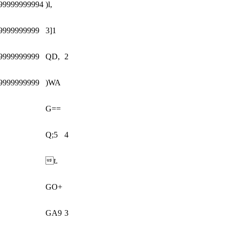
99999999994
)l,
9999999999
3]1
9999999999
QD,
2
9999999999
)WA
G==
Q;5
4
t.
GO+
GA9
3