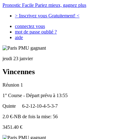
Pronostic Facile
Pariez mieux, gagnez plus
> Inscrivez vous Gratuitement! <
connectez vous
mot de passe oublié ?
aide
jeudi 23 janvier
Vincennes
Réunion 1
1° Course - Départ prévu à 13:55
Quinte
6-2-12-10-4-5-3-7
2.0 €-NB de fois la mise: 56
3451.40 €