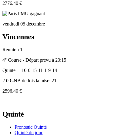
2776.40 €
vendredi 05 décembre
Vincennes
Réunion 1
4° Course - Départ prévu à 20:15
Quinte
16-6-15-11-1-9-14
2.0 €-NB de fois la mise: 21
2596.40 €
Quinté
Pronostic Quinté
Quinté du jour