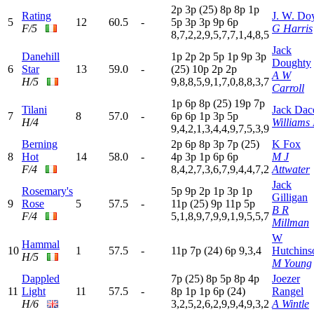
2
p
3
p
(25)
8
p
8
p
1
p
Rating
J. W. Do
5
12
60.5
-
5
p
3
p
3
p
9
p
6
p
F/5
G Harris
8,7,2,2,9,5,7,7,1,4,8,5
Jack
Danehill
1
p
2
p
2
p
5
p
1
p
9
p
3
p
Doughty
6
Star
13
59.0
-
(25)
10p
2
p
2
p
A W
H/5
9,8,8,5,9,1,7,0,8,8,3,7
Carroll
1
p
6
p
8
p
(25)
19p
7
p
Tilani
Jack Dac
7
8
57.0
-
6
p
6
p
1
p
3
p
5
p
H/4
Williams 
9,4,2,1,3,4,4,9,7,5,3,9
Berning
2
p
6
p
8
p
3
p
7
p
(25)
K Fox
8
Hot
14
58.0
-
4
p
3
p
1
p
6
p
6
p
M J
F/4
8,4,2,7,3,6,7,9,4,4,7,2
Attwater
Jack
Rosemary's
5
p
9
p
2
p
1
p
3
p
1
p
Gilligan
9
Rose
5
57.5
-
11p
(25)
9
p
11p
5
p
B R
F/4
5,1,8,9,7,9,9,1,9,5,5,7
Millman
W
Hammal
10
1
57.5
-
11p
7
p
(24)
6
p
9,3,4
Hutchins
H/5
M Young
Dappled
7
p
(25)
8
p
5
p
8
p
4
p
Joezer
11
Light
11
57.5
-
8
p
1
p
1
p
6
p
(24)
Rangel
H/6
3,2,5,2,6,2,9,9,4,9,3,2
A Wintle