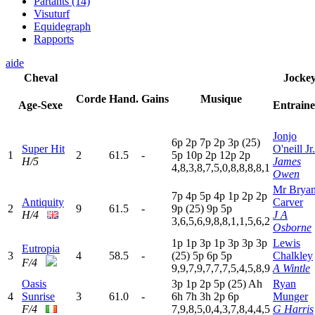
Partants (14)
Visuturf
Equidegraph
Rapports
aide
Cheval
Jocke
Corde
Hand.
Gains
Musique
Age-Sexe
Entrain
Jonjo
6
p
2
p
7
p
2
p
3
p
(25)
Super Hit
O'neill Jr.
1
2
61.5
-
5
p
10p
2
p
12p
2
p
H/5
James
4,8,3,8,7,5,0,8,8,8,8,1
Owen
Mr Brya
7
p
4
p
5
p
4
p
1
p
2
p
2
p
Antiquity
Carver
2
9
61.5
-
9
p
(25)
9
p
5
p
H/4
J A
3,6,5,6,9,8,8,1,1,5,6,2
Osborne
1
p
1
p
3
p
1
p
3
p
3
p
3
p
Lewis
Eutropia
3
4
58.5
-
(25)
5
p
6
p
5
p
Chalkley
F/4
9,9,7,9,7,7,7,5,4,5,8,9
A Wintle
Oasis
3
p
1
p
2
p
5
p
(25)
A
h
Ryan
4
Sunrise
3
61.0
-
6
h
7
h
3
h
2
p
6
p
Munger
F/4
7,9,8,5,0,4,3,7,8,4,4,5
G Harris