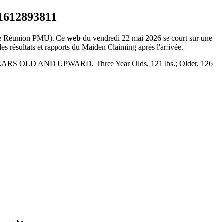
 Réunion PMU). Ce
web
du vendredi 22 mai 2026 se court sur une
es résultats et rapports du Maiden Claiming après l'arrivée.
EARS OLD AND UPWARD. Three Year Olds, 121 lbs.; Older, 126