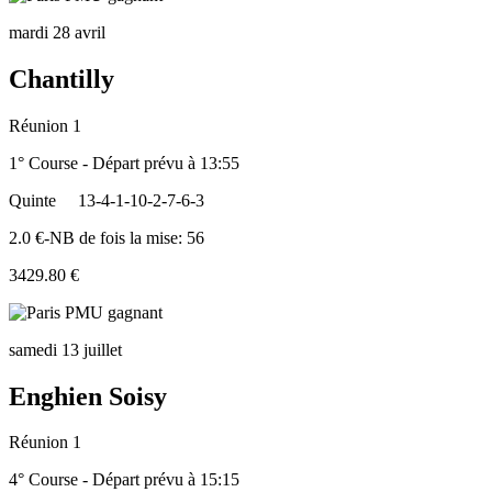
mardi 28 avril
Chantilly
Réunion 1
1° Course - Départ prévu à 13:55
Quinte
13-4-1-10-2-7-6-3
2.0 €-NB de fois la mise: 56
3429.80 €
samedi 13 juillet
Enghien Soisy
Réunion 1
4° Course - Départ prévu à 15:15