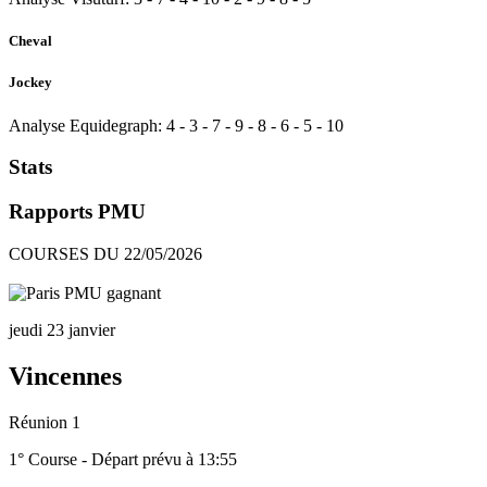
Cheval
Jockey
Analyse Equidegraph:
4
-
3
-
7
-
9
-
8
-
6
-
5
-
10
Stats
Rapports PMU
COURSES DU 22/05/2026
jeudi 23 janvier
Vincennes
Réunion 1
1° Course - Départ prévu à 13:55