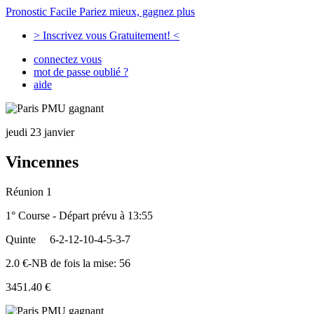
Pronostic Facile
Pariez mieux, gagnez plus
> Inscrivez vous Gratuitement! <
connectez vous
mot de passe oublié ?
aide
jeudi 23 janvier
Vincennes
Réunion 1
1° Course - Départ prévu à 13:55
Quinte
6-2-12-10-4-5-3-7
2.0 €-NB de fois la mise: 56
3451.40 €