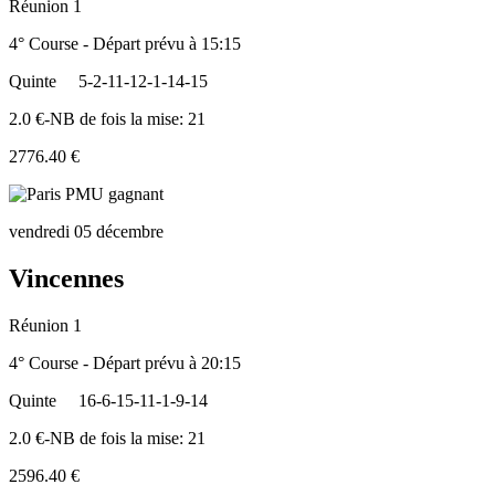
Réunion 1
4° Course - Départ prévu à 15:15
Quinte
5-2-11-12-1-14-15
2.0 €-NB de fois la mise: 21
2776.40 €
vendredi 05 décembre
Vincennes
Réunion 1
4° Course - Départ prévu à 20:15
Quinte
16-6-15-11-1-9-14
2.0 €-NB de fois la mise: 21
2596.40 €