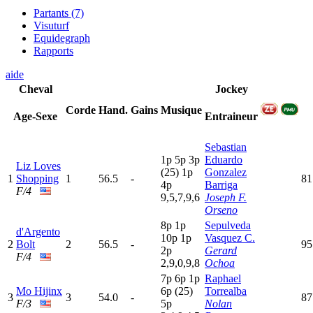
Partants (7)
Visuturf
Equidegraph
Rapports
aide
Cheval
Jockey
Corde
Hand.
Gains
Musique
Age-Sexe
Entraineur
Sebastian
1
p
5
p
3
p
Eduardo
Liz Loves
(25)
1
p
Gonzalez
1
Shopping
1
56.5
-
81
4
p
Barriga
F/4
9,5,7,9,6
Joseph F.
Orseno
8
p
1
p
Sepulveda
d'Argento
10p
1
p
Vasquez C.
2
Bolt
2
56.5
-
95
2
p
Gerard
F/4
2,9,0,9,8
Ochoa
7
p
6
p
1
p
Raphael
Mo Hijinx
6
p
(25)
Torrealba
3
3
54.0
-
87
F/3
5
p
Nolan