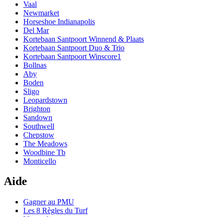
Vaal
Newmarket
Horseshoe Indianapolis
Del Mar
Kortebaan Santpoort Winnend & Plaats
Kortebaan Santpoort Duo & Trio
Kortebaan Santpoort Winscore1
Bollnas
Aby
Boden
Sligo
Leopardstown
Brighton
Sandown
Southwell
Chepstow
The Meadows
Woodbine Tb
Monticello
Aide
Gagner au PMU
Les 8 Règles du Turf