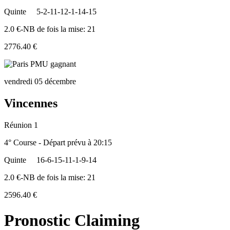
Quinte
5-2-11-12-1-14-15
2.0 €-NB de fois la mise: 21
2776.40 €
vendredi 05 décembre
Vincennes
Réunion 1
4° Course - Départ prévu à 20:15
Quinte
16-6-15-11-1-9-14
2.0 €-NB de fois la mise: 21
2596.40 €
Pronostic Claiming