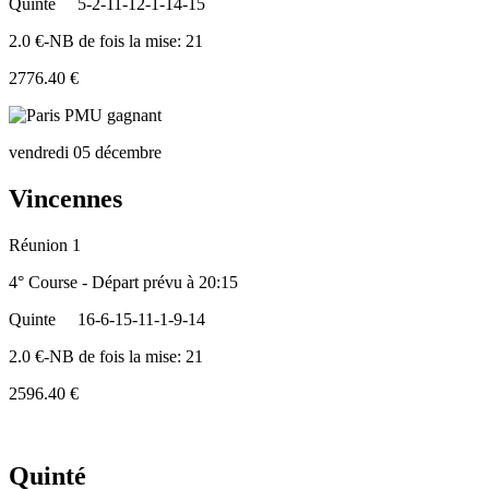
Quinte
5-2-11-12-1-14-15
2.0 €-NB de fois la mise: 21
2776.40 €
vendredi 05 décembre
Vincennes
Réunion 1
4° Course - Départ prévu à 20:15
Quinte
16-6-15-11-1-9-14
2.0 €-NB de fois la mise: 21
2596.40 €
Quinté