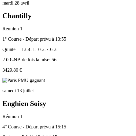
mardi 28 avril
Chantilly
Réunion 1
1° Course - Départ prévu à 13:55
Quinte
13-4-1-10-2-7-6-3
2.0 €-NB de fois la mise: 56
3429.80 €
samedi 13 juillet
Enghien Soisy
Réunion 1
4° Course - Départ prévu à 15:15