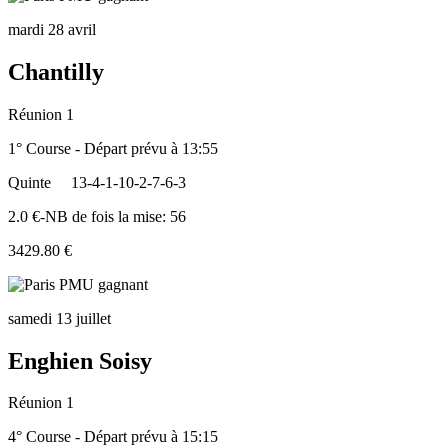
mardi 28 avril
Chantilly
Réunion 1
1° Course - Départ prévu à 13:55
Quinte
13-4-1-10-2-7-6-3
2.0 €-NB de fois la mise: 56
3429.80 €
samedi 13 juillet
Enghien Soisy
Réunion 1
4° Course - Départ prévu à 15:15