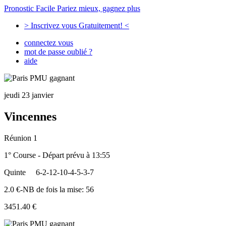
Pronostic Facile
Pariez mieux, gagnez plus
> Inscrivez vous Gratuitement! <
connectez vous
mot de passe oublié ?
aide
jeudi 23 janvier
Vincennes
Réunion 1
1° Course - Départ prévu à 13:55
Quinte
6-2-12-10-4-5-3-7
2.0 €-NB de fois la mise: 56
3451.40 €