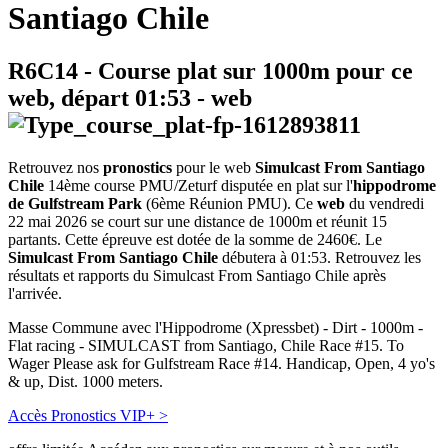
Santiago Chile
R6C14
- Course plat sur 1000m pour ce
web, départ
01:53
-
web
Retrouvez nos
pronostics
pour le web
Simulcast From Santiago
Chile
14ème course PMU/Zeturf disputée en plat sur l'
hippodrome
de Gulfstream Park
(6ème Réunion PMU). Ce
web
du vendredi
22 mai 2026 se court sur une distance de 1000m et réunit 15
partants. Cette épreuve est dotée de la somme de 2460€. Le
Simulcast From Santiago Chile
débutera à 01:53. Retrouvez les
résultats et rapports du Simulcast From Santiago Chile après
l'arrivée.
Masse Commune avec l'Hippodrome (Xpressbet) - Dirt - 1000m -
Flat racing - SIMULCAST from Santiago, Chile Race #15. To
Wager Please ask for Gulfstream Race #14. Handicap, Open, 4 yo's
& up, Dist. 1000 meters.
Accès Pronostics VIP+ >