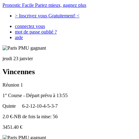
Pronostic Facile
Pariez mieux, gagnez plus
> Inscrivez vous Gratuitement! <
connectez vous
mot de passe oublié ?
aide
jeudi 23 janvier
Vincennes
Réunion 1
1° Course - Départ prévu à 13:55
Quinte
6-2-12-10-4-5-3-7
2.0 €-NB de fois la mise: 56
3451.40 €