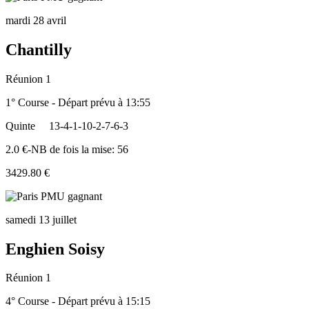
mardi 28 avril
Chantilly
Réunion 1
1° Course - Départ prévu à 13:55
Quinte
13-4-1-10-2-7-6-3
2.0 €-NB de fois la mise: 56
3429.80 €
samedi 13 juillet
Enghien Soisy
Réunion 1
4° Course - Départ prévu à 15:15