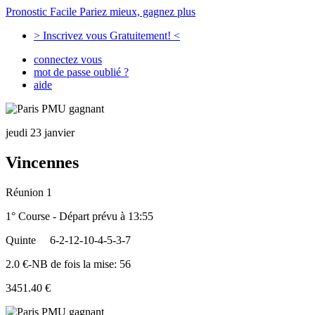
Pronostic Facile
Pariez mieux, gagnez plus
> Inscrivez vous Gratuitement! <
connectez vous
mot de passe oublié ?
aide
jeudi 23 janvier
Vincennes
Réunion 1
1° Course - Départ prévu à 13:55
Quinte
6-2-12-10-4-5-3-7
2.0 €-NB de fois la mise: 56
3451.40 €