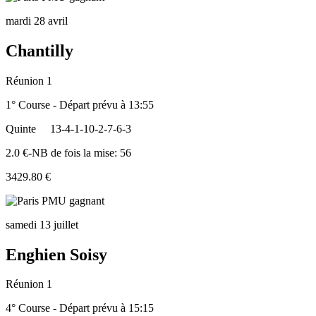
mardi 28 avril
Chantilly
Réunion 1
1° Course - Départ prévu à 13:55
Quinte
13-4-1-10-2-7-6-3
2.0 €-NB de fois la mise: 56
3429.80 €
samedi 13 juillet
Enghien Soisy
Réunion 1
4° Course - Départ prévu à 15:15