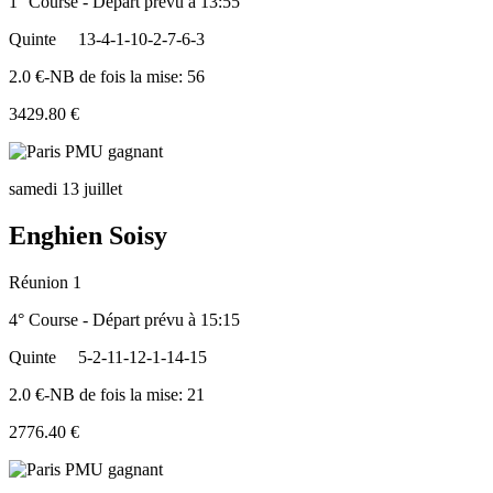
1° Course - Départ prévu à 13:55
Quinte
13-4-1-10-2-7-6-3
2.0 €-NB de fois la mise: 56
3429.80 €
samedi 13 juillet
Enghien Soisy
Réunion 1
4° Course - Départ prévu à 15:15
Quinte
5-2-11-12-1-14-15
2.0 €-NB de fois la mise: 21
2776.40 €