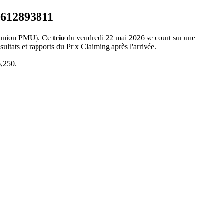
union PMU). Ce
trio
du vendredi 22 mai 2026 se court sur une
ultats et rapports du Prix Claiming après l'arrivée.
,250.