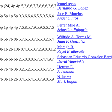
leonel reyes
2
p
(24)
4
p
4
p
5,3,8,6,7,7,8,6,6,3,6,7
Bernardo G. Lopez
Jose E. Morelos
5
p
5
p
1
p
5
p
9,3,6,6,4,6,5,5,9,5,6,4
Angel Quiroz
Ferrer Mlle A.
5
p
1
p
4
p
4
p
7,6,8,5,7,9,5,9,6,6,7,6
Sebastian Pulgarin
Wilfrido A. Torres M.
4
p
5
p
7
p
8
p
5,7,6,5,3,7,6,5,3,2,6,4
Juan P. Gonzalez
Maragh R.
8
p
1
p
2
p
10p
8,4,3,5,3,7,2,9,8,0,1,2
Reyel Brathwaite
Sebastian Eduardo Gonzalez Barr
3
p
5
p
6
p
6
p
2,5,8,8,8,6,7,5,4,4,9,7
David Vanwinkle
Herrera E.
5
p
7
p
4
p
3
p
3,2,5,2,5,5,5,3,6,7,7,5
A Jehaludi
N Juarez
7
p
3
p
1
p
2
p
3,4,5,6,4,5,3,7,9,8,5,9
Mark Eagan