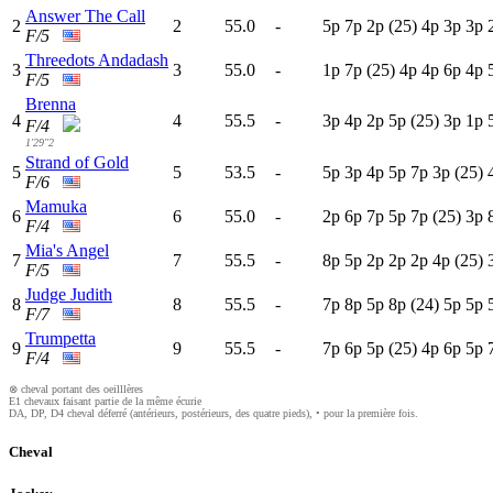
Answer The Call
2
2
55.0
-
5
p
7
p
2
p
(25)
4
p
3
p
3
p
F/5
Threedots Andadash
3
3
55.0
-
1
p
7
p
(25)
4
p
4
p
6
p
4
p
F/5
Brenna
4
4
55.5
-
3
p
4
p
2
p
5
p
(25)
3
p
1
p
F/4
1'29"2
Strand of Gold
5
5
53.5
-
5
p
3
p
4
p
5
p
7
p
3
p
(25)
F/6
Mamuka
6
6
55.0
-
2
p
6
p
7
p
5
p
7
p
(25)
3
p
F/4
Mia's Angel
7
7
55.5
-
8
p
5
p
2
p
2
p
2
p
4
p
(25)
F/5
Judge Judith
8
8
55.5
-
7
p
8
p
5
p
8
p
(24)
5
p
5
p
F/7
Trumpetta
9
9
55.5
-
7
p
6
p
5
p
(25)
4
p
6
p
5
p
F/4
⊗ cheval portant des oeilllères
E1 chevaux faisant partie de la même écurie
DA, DP, D4 cheval déferré (antérieurs, postérieurs, des quatre pieds), • pour la première fois.
Cheval