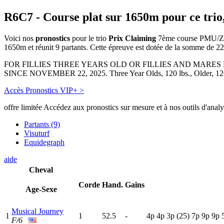
R6C7
- Course plat sur 1650m pour ce trio
Voici nos
pronostics
pour le trio
Prix Claiming
7ème course PMU/Zetu
1650m et réunit 9 partants. Cette épreuve est dotée de la somme de 
FOR FILLIES THREE YEARS OLD OR FILLIES AND MAR
SINCE NOVEMBER 22, 2025. Three Year Olds, 120 lbs., Older, 126 lbs
Accès Pronostics VIP+ >
offre limitée
Accédez aux pronostics sur mesure et à nos outils d'anal
Partants (9)
Visuturf
Equidegraph
aide
Cheval
Corde
Hand.
Gains
Age-Sexe
Musical Journey
1
1
52.5
-
4
p
4
p
3
p
(25)
7
p
9
p
9
p
F/6