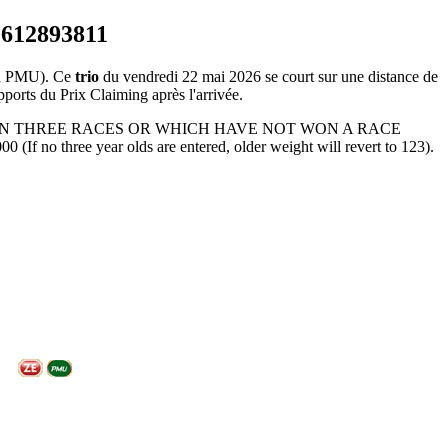
n PMU). Ce
trio
du vendredi 22 mai 2026 se court sur une distance de
pports du Prix Claiming après l'arrivée.
ON THREE RACES OR WHICH HAVE NOT WON A RACE
 no three year olds are entered, older weight will revert to 123).