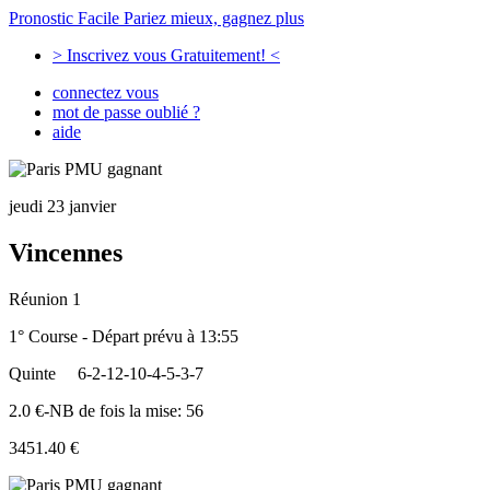
Pronostic Facile
Pariez mieux, gagnez plus
> Inscrivez vous Gratuitement! <
connectez vous
mot de passe oublié ?
aide
jeudi 23 janvier
Vincennes
Réunion 1
1° Course - Départ prévu à 13:55
Quinte
6-2-12-10-4-5-3-7
2.0 €-NB de fois la mise: 56
3451.40 €