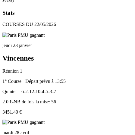
Jockey
Stats
COURSES DU 22/05/2026
jeudi 23 janvier
Vincennes
Réunion 1
1° Course - Départ prévu à 13:55
Quinte
6-2-12-10-4-5-3-7
2.0 €-NB de fois la mise: 56
3451.40 €
mardi 28 avril