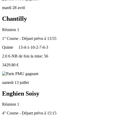
mardi 28 avril
Chantilly
Réunion 1
1° Course - Départ prévu à 13:55
Quinte
13-4-1-10-2-7-6-3
2.0 €-NB de fois la mise: 56
3429.80 €
samedi 13 juillet
Enghien Soisy
Réunion 1
4° Course - Départ prévu à 15:15