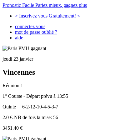
Pronostic Facile
Pariez mieux, gagnez plus
> Inscrivez vous Gratuitement! <
connectez vous
mot de passe oublié ?
aide
jeudi 23 janvier
Vincennes
Réunion 1
1° Course - Départ prévu à 13:55
Quinte
6-2-12-10-4-5-3-7
2.0 €-NB de fois la mise: 56
3451.40 €