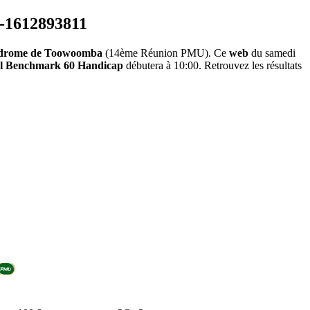
drome de Toowoomba
(14ème Réunion PMU). Ce
web
du samedi
cal Benchmark 60 Handicap
débutera à 10:00. Retrouvez les résultats