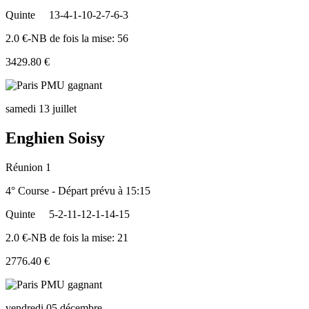
Quinte
13-4-1-10-2-7-6-3
2.0 €-NB de fois la mise: 56
3429.80 €
samedi 13 juillet
Enghien Soisy
Réunion 1
4° Course - Départ prévu à 15:15
Quinte
5-2-11-12-1-14-15
2.0 €-NB de fois la mise: 21
2776.40 €
vendredi 05 décembre