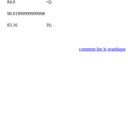
84.0
=[)
90.01999999999998
83.16
3S;
comment lire le graphique