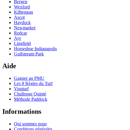
Bergen
Wexford
Kilbeggan
Ascot
Haydock
Newmarket
Redcar
Ayr
Lingfield
Horseshoe Indianapolis
Gulfstream Park
Aide
Gagner au PMU
Les 8 Règles du Turf
Visuturf
Challenge Quinté
Méthode Paddock
Informations
Qui sommes nous
Conditions générales