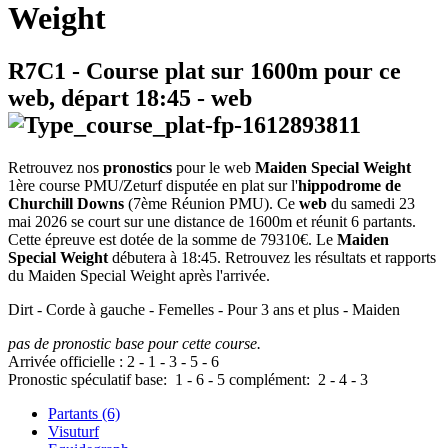
Weight
R7C1
- Course plat sur 1600m pour ce
web, départ
18:45
-
web
Retrouvez nos
pronostics
pour le web
Maiden Special Weight
1ère course PMU/Zeturf disputée en plat sur l'
hippodrome de
Churchill Downs
(7ème Réunion PMU). Ce
web
du samedi 23
mai 2026 se court sur une distance de 1600m et réunit 6 partants.
Cette épreuve est dotée de la somme de 79310€. Le
Maiden
Special Weight
débutera à 18:45. Retrouvez les résultats et rapports
du Maiden Special Weight après l'arrivée.
Dirt - Corde à gauche - Femelles - Pour 3 ans et plus - Maiden
pas de pronostic base pour cette course.
Arrivée officielle :
2
-
1
-
3
-
5
-
6
Pronostic spéculatif
base:
1
-
6
-
5
complément:
2
-
4
-
3
Partants (6)
Visuturf