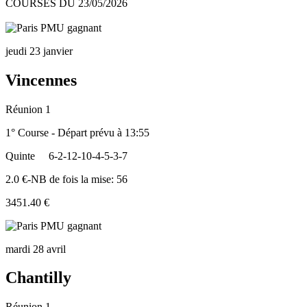
COURSES DU 23/05/2026
jeudi 23 janvier
Vincennes
Réunion 1
1° Course - Départ prévu à 13:55
Quinte
6-2-12-10-4-5-3-7
2.0 €-NB de fois la mise: 56
3451.40 €
mardi 28 avril
Chantilly
Réunion 1