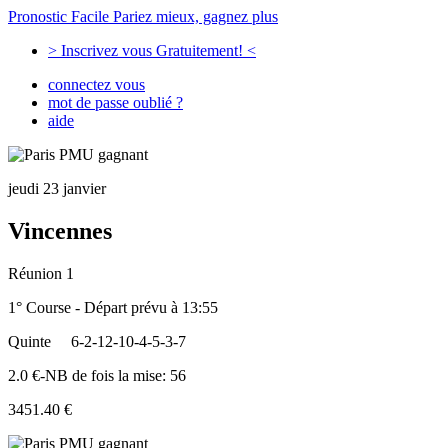
Pronostic Facile
Pariez mieux, gagnez plus
> Inscrivez vous Gratuitement! <
connectez vous
mot de passe oublié ?
aide
jeudi 23 janvier
Vincennes
Réunion 1
1° Course - Départ prévu à 13:55
Quinte
6-2-12-10-4-5-3-7
2.0 €-NB de fois la mise: 56
3451.40 €