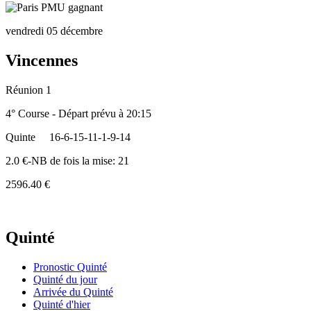
vendredi 05 décembre
Vincennes
Réunion 1
4° Course - Départ prévu à 20:15
Quinte
16-6-15-11-1-9-14
2.0 €-NB de fois la mise: 21
2596.40 €
Quinté
Pronostic Quinté
Quinté du jour
Arrivée du Quinté
Quinté d'hier