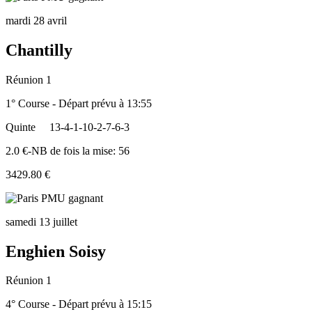
mardi 28 avril
Chantilly
Réunion 1
1° Course - Départ prévu à 13:55
Quinte
13-4-1-10-2-7-6-3
2.0 €-NB de fois la mise: 56
3429.80 €
samedi 13 juillet
Enghien Soisy
Réunion 1
4° Course - Départ prévu à 15:15