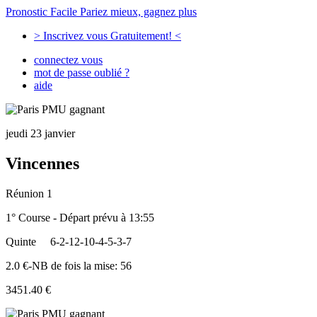
Pronostic Facile
Pariez mieux, gagnez plus
> Inscrivez vous Gratuitement! <
connectez vous
mot de passe oublié ?
aide
jeudi 23 janvier
Vincennes
Réunion 1
1° Course - Départ prévu à 13:55
Quinte
6-2-12-10-4-5-3-7
2.0 €-NB de fois la mise: 56
3451.40 €