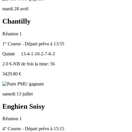
mardi 28 avril
Chantilly
Réunion 1
1° Course - Départ prévu à 13:55
Quinte
13-4-1-10-2-7-6-3
2.0 €-NB de fois la mise: 56
3429.80 €
samedi 13 juillet
Enghien Soisy
Réunion 1
4° Course - Départ prévu à 15:15