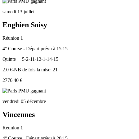
samedi 13 juillet
Enghien Soisy
Réunion 1
4° Course - Départ prévu à 15:15
Quinte
5-2-11-12-1-14-15
2.0 €-NB de fois la mise: 21
2776.40 €
vendredi 05 décembre
Vincennes
Réunion 1
4° Course - Départ prévu à 20:15