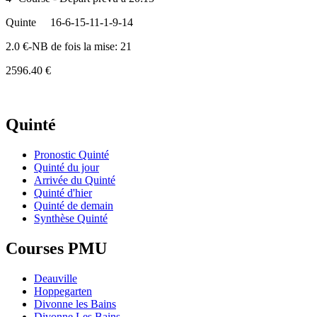
Quinte
16-6-15-11-1-9-14
2.0 €-NB de fois la mise: 21
2596.40 €
Quinté
Pronostic Quinté
Quinté du jour
Arrivée du Quinté
Quinté d'hier
Quinté de demain
Synthèse Quinté
Courses PMU
Deauville
Hoppegarten
Divonne les Bains
Divonne Les Bains