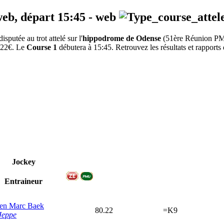
web, départ
15:45
-
web
putée au trot attelé sur l'
hippodrome de Odense
(51ère Réunion P
5322€. Le
Course 1
débutera à 15:45. Retrouvez les résultats et rapports 
Jockey
Entraineur
sen Marc Baek
80.22
=K9
Jeppe