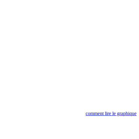
comment lire le graphique