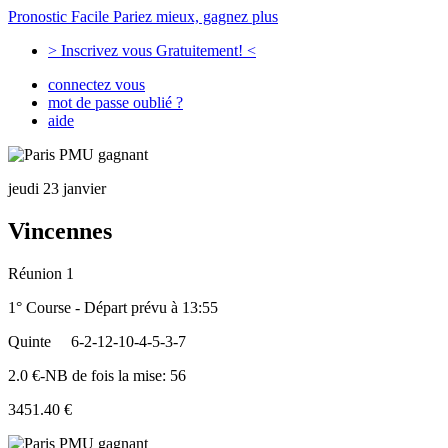
Pronostic Facile
Pariez mieux, gagnez plus
> Inscrivez vous Gratuitement! <
connectez vous
mot de passe oublié ?
aide
jeudi 23 janvier
Vincennes
Réunion 1
1° Course - Départ prévu à 13:55
Quinte
6-2-12-10-4-5-3-7
2.0 €-NB de fois la mise: 56
3451.40 €