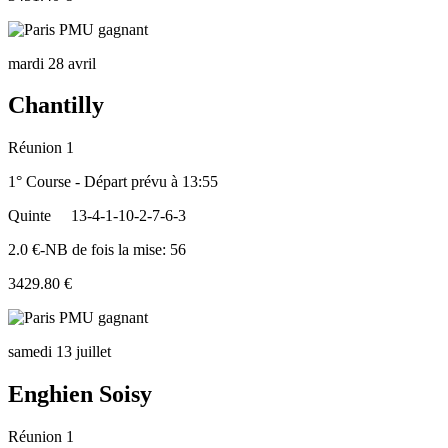
mardi 28 avril
Chantilly
Réunion 1
1° Course - Départ prévu à 13:55
Quinte
13-4-1-10-2-7-6-3
2.0 €-NB de fois la mise: 56
3429.80 €
samedi 13 juillet
Enghien Soisy
Réunion 1