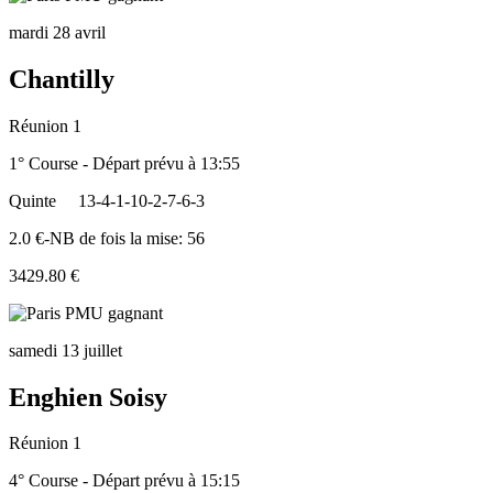
mardi 28 avril
Chantilly
Réunion 1
1° Course - Départ prévu à 13:55
Quinte
13-4-1-10-2-7-6-3
2.0 €-NB de fois la mise: 56
3429.80 €
samedi 13 juillet
Enghien Soisy
Réunion 1
4° Course - Départ prévu à 15:15