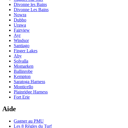
Divonne les Bains
Divonne Les Bains
Nowra
Dubbo
Urawa
Fairview
Ayr
Windsor
Santiago
Finger Lakes
Aby
Solvalla
Momarken
Ballinrobe
Kempton
Saratoga Harness
Monticello
Plainridge Harness
Fort Erie
Aide
Gagner au PMU
Les 8 Règles du Turf