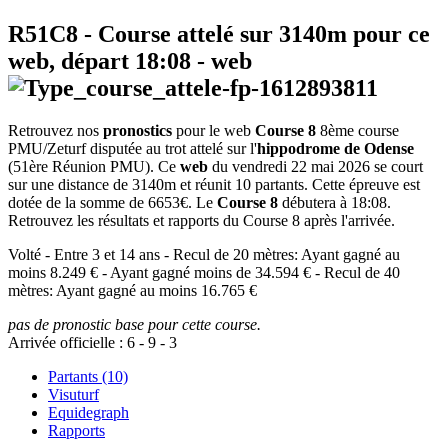
R51C8
- Course attelé sur 3140m pour ce
web, départ
18:08
-
web
Retrouvez nos
pronostics
pour le web
Course 8
8ème course
PMU/Zeturf disputée au trot attelé sur l'
hippodrome de Odense
(51ère Réunion PMU). Ce
web
du vendredi 22 mai 2026 se court
sur une distance de 3140m et réunit 10 partants. Cette épreuve est
dotée de la somme de 6653€. Le
Course 8
débutera à 18:08.
Retrouvez les résultats et rapports du Course 8 après l'arrivée.
Volté - Entre 3 et 14 ans - Recul de 20 mètres: Ayant gagné au
moins 8.249 € - Ayant gagné moins de 34.594 € - Recul de 40
mètres: Ayant gagné au moins 16.765 €
pas de pronostic base pour cette course.
Arrivée officielle :
6
-
9
-
3
Partants (10)
Visuturf
Equidegraph
Rapports