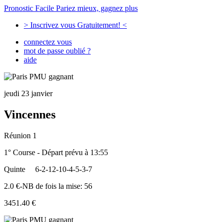
Pronostic Facile
Pariez mieux, gagnez plus
> Inscrivez vous Gratuitement! <
connectez vous
mot de passe oublié ?
aide
jeudi 23 janvier
Vincennes
Réunion 1
1° Course - Départ prévu à 13:55
Quinte
6-2-12-10-4-5-3-7
2.0 €-NB de fois la mise: 56
3451.40 €