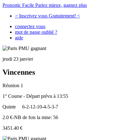
Pronostic Facile
Pariez mieux, gagnez plus
> Inscrivez vous Gratuitement! <
connectez vous
mot de passe oublié ?
aide
jeudi 23 janvier
Vincennes
Réunion 1
1° Course - Départ prévu à 13:55
Quinte
6-2-12-10-4-5-3-7
2.0 €-NB de fois la mise: 56
3451.40 €