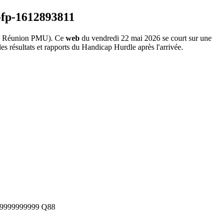
 Réunion PMU). Ce
web
du vendredi 22 mai 2026 se court sur une
s résultats et rapports du Handicap Hurdle après l'arrivée.
99999999999
Q88