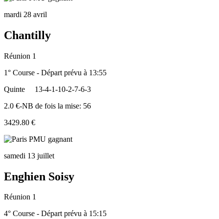
mardi 28 avril
Chantilly
Réunion 1
1° Course - Départ prévu à 13:55
Quinte
13-4-1-10-2-7-6-3
2.0 €-NB de fois la mise: 56
3429.80 €
samedi 13 juillet
Enghien Soisy
Réunion 1
4° Course - Départ prévu à 15:15