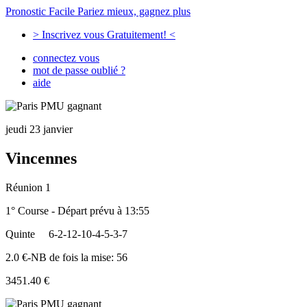
Pronostic Facile
Pariez mieux, gagnez plus
> Inscrivez vous Gratuitement! <
connectez vous
mot de passe oublié ?
aide
jeudi 23 janvier
Vincennes
Réunion 1
1° Course - Départ prévu à 13:55
Quinte
6-2-12-10-4-5-3-7
2.0 €-NB de fois la mise: 56
3451.40 €