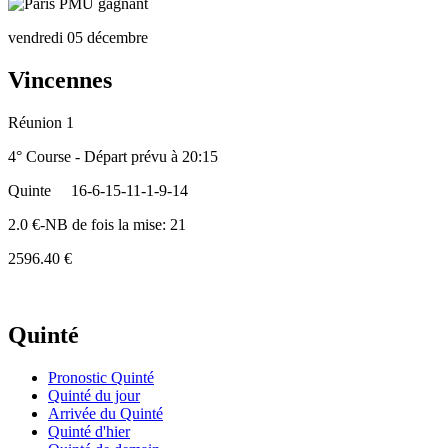
vendredi 05 décembre
Vincennes
Réunion 1
4° Course - Départ prévu à 20:15
Quinte
16-6-15-11-1-9-14
2.0 €-NB de fois la mise: 21
2596.40 €
Quinté
Pronostic Quinté
Quinté du jour
Arrivée du Quinté
Quinté d'hier