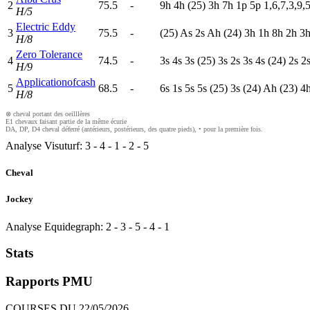
2
75.5
-
9
h
4
h
(25)
3
h
7
h
1
p
5
p
1,6,7,3,9,
H/5
Electric Eddy
3
75.5
-
(25)
A
s
2
s
A
h
(24)
3
h
1
h
8
h
2
h
3
H/8
Zero Tolerance
4
74.5
-
3
s
4
s
3
s
(25)
3
s
2
s
3
s
4
s
(24)
2
s
2
H/9
Applicationofcash
5
68.5
-
6
s
1
s
5
s
5
s
(25)
3
s
(24)
A
h
(23)
4
H/8
⊗ cheval portant des oeilllères
E1 chevaux faisant partie de la même écurie
DA, DP, D4 cheval déferré (antérieurs, postérieurs, des quatre pieds), • pour la première fois.
Analyse Visuturf:
3
-
4
-
1
-
2
-
5
Cheval
Jockey
Analyse Equidegraph:
2
-
3
-
5
-
4
-
1
Stats
Rapports PMU
COURSES DU 22/05/2026