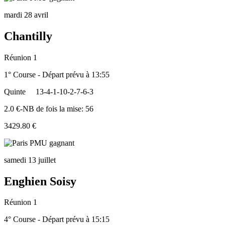
mardi 28 avril
Chantilly
Réunion 1
1° Course - Départ prévu à 13:55
Quinte
13-4-1-10-2-7-6-3
2.0 €-NB de fois la mise: 56
3429.80 €
samedi 13 juillet
Enghien Soisy
Réunion 1
4° Course - Départ prévu à 15:15