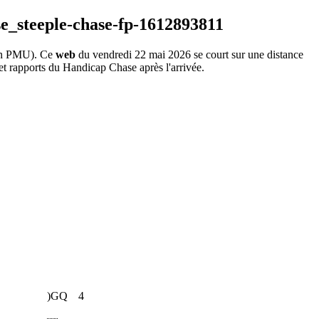
n PMU). Ce
web
du vendredi 22 mai 2026 se court sur une distance
et rapports du Handicap Chase après l'arrivée.
)GQ
4