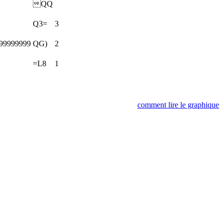
QQ
Q3=
3
99999999
QG)
2
=L8
1
comment lire le graphique