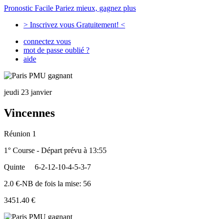
Pronostic Facile
Pariez mieux, gagnez plus
> Inscrivez vous Gratuitement! <
connectez vous
mot de passe oublié ?
aide
jeudi 23 janvier
Vincennes
Réunion 1
1° Course - Départ prévu à 13:55
Quinte
6-2-12-10-4-5-3-7
2.0 €-NB de fois la mise: 56
3451.40 €