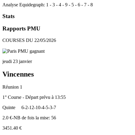
Analyse Equidegraph:
1
-
3
-
4
-
9
-
5
-
6
-
7
-
8
Stats
Rapports PMU
COURSES DU 22/05/2026
jeudi 23 janvier
Vincennes
Réunion 1
1° Course - Départ prévu à 13:55
Quinte
6-2-12-10-4-5-3-7
2.0 €-NB de fois la mise: 56
3451.40 €