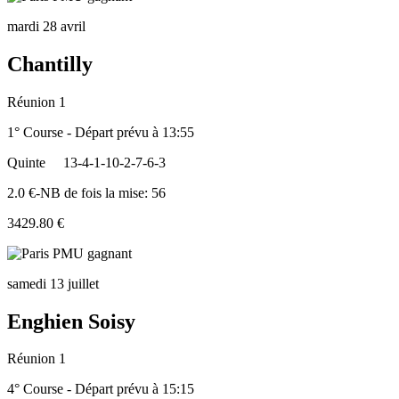
mardi 28 avril
Chantilly
Réunion 1
1° Course - Départ prévu à 13:55
Quinte
13-4-1-10-2-7-6-3
2.0 €-NB de fois la mise: 56
3429.80 €
samedi 13 juillet
Enghien Soisy
Réunion 1
4° Course - Départ prévu à 15:15