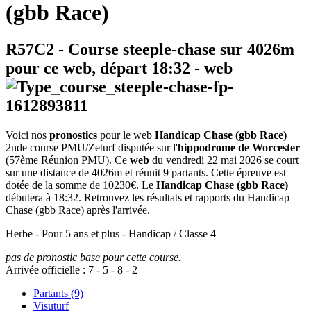
(gbb Race)
R57C2
- Course steeple-chase sur 4026m
pour ce web, départ
18:32
-
web
Voici nos
pronostics
pour le web
Handicap Chase (gbb Race)
2nde course PMU/Zeturf disputée sur l'
hippodrome de Worcester
(57ème Réunion PMU). Ce
web
du vendredi 22 mai 2026 se court
sur une distance de 4026m et réunit 9 partants. Cette épreuve est
dotée de la somme de 10230€. Le
Handicap Chase (gbb Race)
débutera à 18:32. Retrouvez les résultats et rapports du Handicap
Chase (gbb Race) après l'arrivée.
Herbe - Pour 5 ans et plus - Handicap / Classe 4
pas de pronostic base pour cette course.
Arrivée officielle :
7
-
5
-
8
-
2
Partants (9)
Visuturf