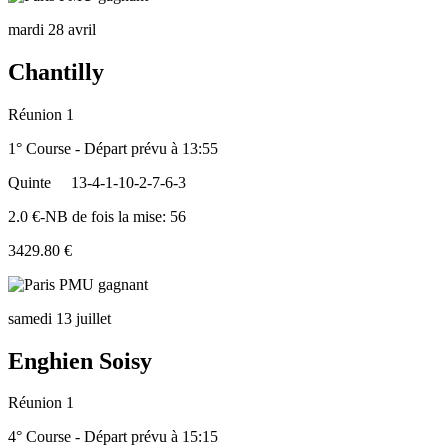
mardi 28 avril
Chantilly
Réunion 1
1° Course - Départ prévu à 13:55
Quinte
13-4-1-10-2-7-6-3
2.0 €-NB de fois la mise: 56
3429.80 €
samedi 13 juillet
Enghien Soisy
Réunion 1
4° Course - Départ prévu à 15:15