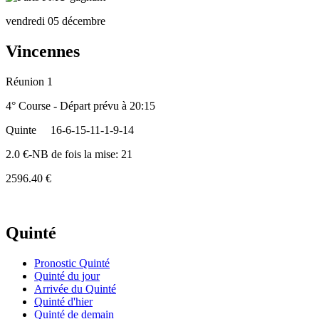
vendredi 05 décembre
Vincennes
Réunion 1
4° Course - Départ prévu à 20:15
Quinte
16-6-15-11-1-9-14
2.0 €-NB de fois la mise: 21
2596.40 €
Quinté
Pronostic Quinté
Quinté du jour
Arrivée du Quinté
Quinté d'hier
Quinté de demain