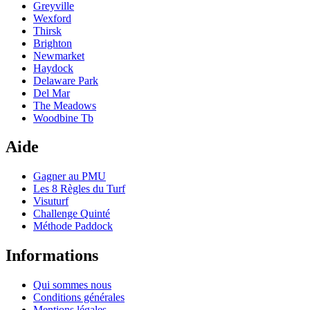
Greyville
Wexford
Thirsk
Brighton
Newmarket
Haydock
Delaware Park
Del Mar
The Meadows
Woodbine Tb
Aide
Gagner au PMU
Les 8 Règles du Turf
Visuturf
Challenge Quinté
Méthode Paddock
Informations
Qui sommes nous
Conditions générales
Mentions légales