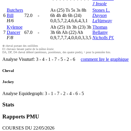
J Insole
Butchers
A
s
(25)
T
s
5
s
3
s
8
h
Stones L.
6
Bill
72.0
-
6
h
4
h
4
h
6
h
(24)
Dayson
H/6
0,0,5,7,2,4,6,6,4,3,1
LaVanway
Kylenoe
A
h
(25)
1
h
3
h
(23)
3
h
Thomas
7
Dancer
67.0
-
3
h
6
h
A
h
(22)
A
h
Bellamy
F/8
0,9,7,7,7,4,0,0,0,3,3,5
Nicholls Pf.
⊗ cheval portant des oeilllères
E1 chevaux faisant partie de la même écurie
DA, DP, D4 cheval déferré (antérieurs, postérieurs, des quatre pieds), • pour la première fois.
Analyse Visuturf:
3
-
4
-
1
-
7
-
5
-
2
-
6
comment lire le graphique
Cheval
Jockey
Analyse Equidegraph:
3
-
1
-
7
-
2
-
4
-
6
-
5
Stats
Rapports PMU
COURSES DU 22/05/2026