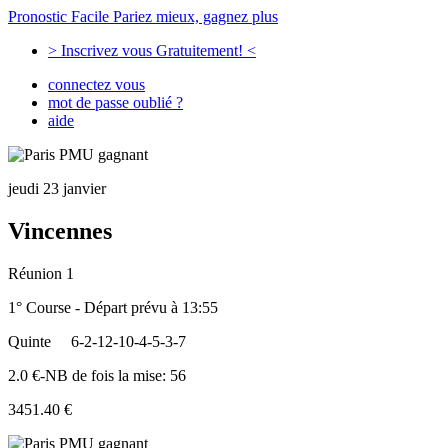
Pronostic Facile
Pariez mieux, gagnez plus
> Inscrivez vous Gratuitement! <
connectez vous
mot de passe oublié ?
aide
jeudi 23 janvier
Vincennes
Réunion 1
1° Course - Départ prévu à 13:55
Quinte
6-2-12-10-4-5-3-7
2.0 €-NB de fois la mise: 56
3451.40 €