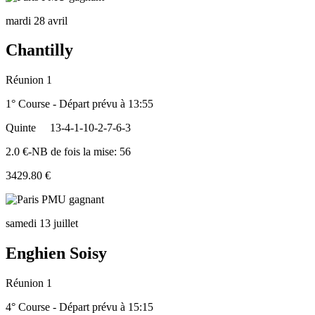
mardi 28 avril
Chantilly
Réunion 1
1° Course - Départ prévu à 13:55
Quinte
13-4-1-10-2-7-6-3
2.0 €-NB de fois la mise: 56
3429.80 €
samedi 13 juillet
Enghien Soisy
Réunion 1
4° Course - Départ prévu à 15:15