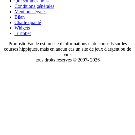
Qui sommes nous
Conditions générales
Mentions légales
Bilan
Charte qualité
Widgets
Turfobet
Pronostic Facile est un site d'informations et de conseils sur les
courses hippiques, mais en aucun cas un site de jeux d'argent ou de
paris.
tous droits réservés © 2007- 2026