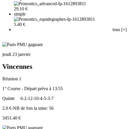
29.10 €
simple
5.40 €
tous [+]
jeudi 23 janvier
Vincennes
Réunion 1
1° Course - Départ prévu à 13:55
Quinte
6-2-12-10-4-5-3-7
2.0 €-NB de fois la mise: 56
3451.40 €