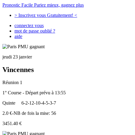
Pronostic Facile
Pariez mieux, gagnez plus
> Inscrivez vous Gratuitement! <
connectez vous
mot de passe oublié ?
aide
jeudi 23 janvier
Vincennes
Réunion 1
1° Course - Départ prévu à 13:55
Quinte
6-2-12-10-4-5-3-7
2.0 €-NB de fois la mise: 56
3451.40 €