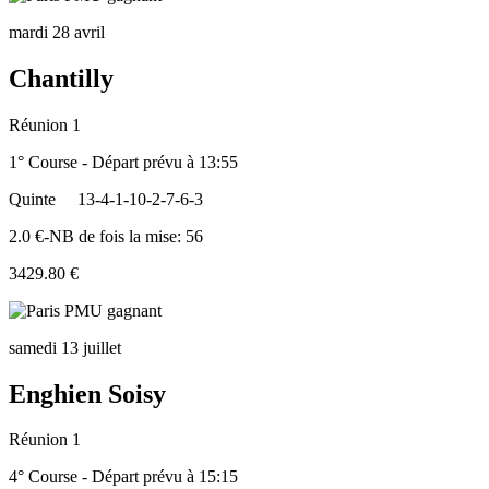
mardi 28 avril
Chantilly
Réunion 1
1° Course - Départ prévu à 13:55
Quinte
13-4-1-10-2-7-6-3
2.0 €-NB de fois la mise: 56
3429.80 €
samedi 13 juillet
Enghien Soisy
Réunion 1
4° Course - Départ prévu à 15:15