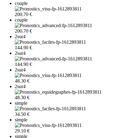
couple
200.70 €
couple
200.70 €
2sur4
144.90 €
2sur4
144.90 €
2sur4
48.30 €
2sur4
48.30 €
simple
34.50 €
simple
29.10 €
simple