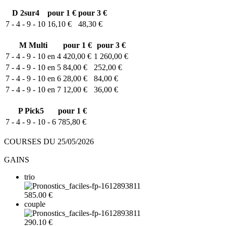
D
2sur4
pour 1 €
pour 3 €
7 - 4 - 9 - 10
16,10 €
48,30 €
M
Multi
pour 1 €
pour 3 €
7 - 4 - 9 - 10 en 4
420,00 €
1 260,00 €
7 - 4 - 9 - 10 en 5
84,00 €
252,00 €
7 - 4 - 9 - 10 en 6
28,00 €
84,00 €
7 - 4 - 9 - 10 en 7
12,00 €
36,00 €
P
Pick5
pour 1 €
7 - 4 - 9 - 10 - 6
785,80 €
COURSES DU 25/05/2026
GAINS
trio
585.00 €
couple
290.10 €