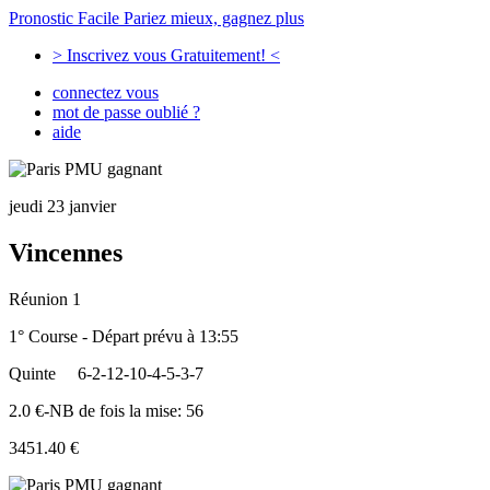
Pronostic Facile
Pariez mieux, gagnez plus
> Inscrivez vous Gratuitement! <
connectez vous
mot de passe oublié ?
aide
jeudi 23 janvier
Vincennes
Réunion 1
1° Course - Départ prévu à 13:55
Quinte
6-2-12-10-4-5-3-7
2.0 €-NB de fois la mise: 56
3451.40 €