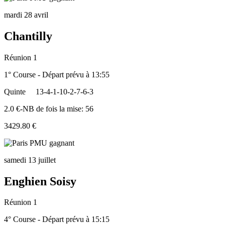
mardi 28 avril
Chantilly
Réunion 1
1° Course - Départ prévu à 13:55
Quinte
13-4-1-10-2-7-6-3
2.0 €-NB de fois la mise: 56
3429.80 €
samedi 13 juillet
Enghien Soisy
Réunion 1
4° Course - Départ prévu à 15:15