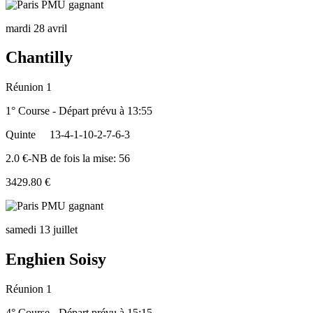
mardi 28 avril
Chantilly
Réunion 1
1° Course - Départ prévu à 13:55
Quinte
13-4-1-10-2-7-6-3
2.0 €-NB de fois la mise: 56
3429.80 €
samedi 13 juillet
Enghien Soisy
Réunion 1
4° Course - Départ prévu à 15:15