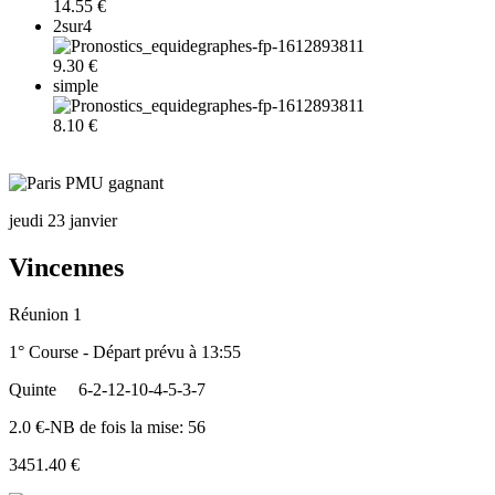
14.55 €
2sur4
9.30 €
simple
8.10 €
jeudi 23 janvier
Vincennes
Réunion 1
1° Course - Départ prévu à 13:55
Quinte
6-2-12-10-4-5-3-7
2.0 €-NB de fois la mise: 56
3451.40 €