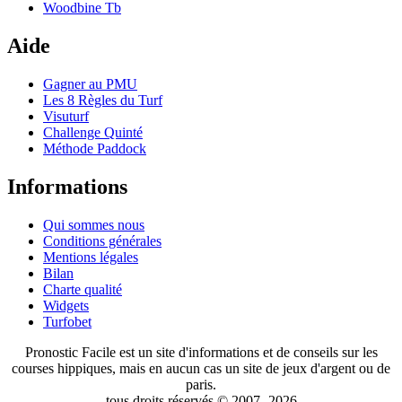
Woodbine Tb
Aide
Gagner au PMU
Les 8 Règles du Turf
Visuturf
Challenge Quinté
Méthode Paddock
Informations
Qui sommes nous
Conditions générales
Mentions légales
Bilan
Charte qualité
Widgets
Turfobet
Pronostic Facile est un site d'informations et de conseils sur les
courses hippiques, mais en aucun cas un site de jeux d'argent ou de
paris.
tous droits réservés © 2007- 2026