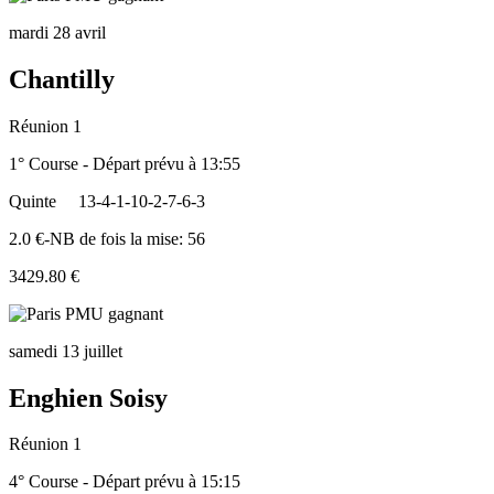
mardi 28 avril
Chantilly
Réunion 1
1° Course - Départ prévu à 13:55
Quinte
13-4-1-10-2-7-6-3
2.0 €-NB de fois la mise: 56
3429.80 €
samedi 13 juillet
Enghien Soisy
Réunion 1
4° Course - Départ prévu à 15:15