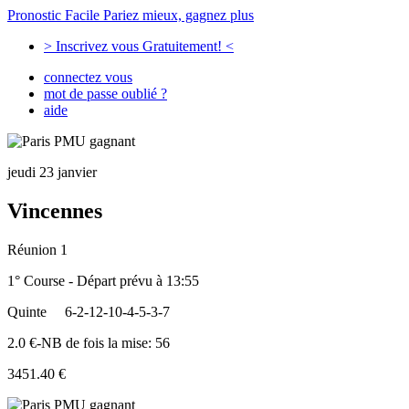
Pronostic Facile
Pariez mieux, gagnez plus
> Inscrivez vous Gratuitement! <
connectez vous
mot de passe oublié ?
aide
jeudi 23 janvier
Vincennes
Réunion 1
1° Course - Départ prévu à 13:55
Quinte
6-2-12-10-4-5-3-7
2.0 €-NB de fois la mise: 56
3451.40 €