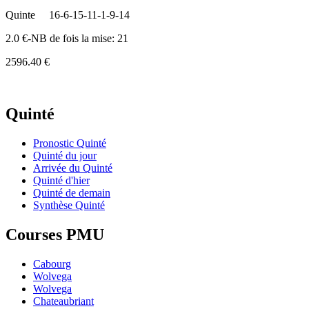
Quinte
16-6-15-11-1-9-14
2.0 €-NB de fois la mise: 21
2596.40 €
Quinté
Pronostic Quinté
Quinté du jour
Arrivée du Quinté
Quinté d'hier
Quinté de demain
Synthèse Quinté
Courses PMU
Cabourg
Wolvega
Wolvega
Chateaubriant