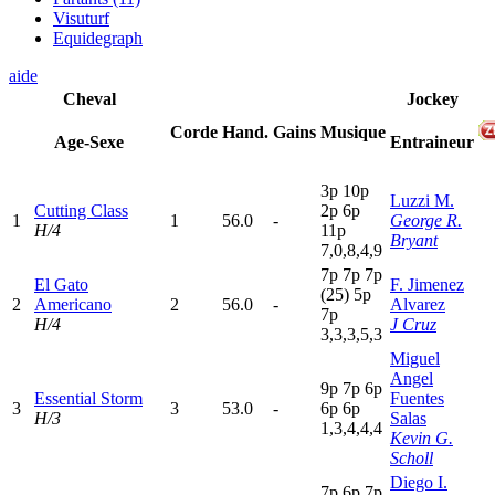
Visuturf
Equidegraph
aide
Cheval
Jockey
Corde
Hand.
Gains
Musique
Age-Sexe
Entraineur
3
p
10p
Luzzi M.
Cutting Class
2
p
6
p
1
1
56.0
-
George R.
H/4
11p
Bryant
7,0,8,4,9
7
p
7
p
7
p
El Gato
F. Jimenez
(25)
5
p
2
Americano
2
56.0
-
Alvarez
7
p
H/4
J Cruz
3,3,3,5,3
Miguel
Angel
9
p
7
p
6
p
Essential Storm
Fuentes
3
3
53.0
-
6
p
6
p
H/3
Salas
1,3,4,4,4
Kevin G.
Scholl
Diego I.
7
p
6
p
7
p