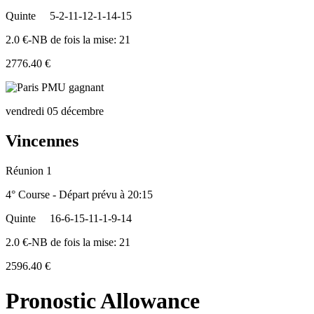
Quinte
5-2-11-12-1-14-15
2.0 €-NB de fois la mise: 21
2776.40 €
vendredi 05 décembre
Vincennes
Réunion 1
4° Course - Départ prévu à 20:15
Quinte
16-6-15-11-1-9-14
2.0 €-NB de fois la mise: 21
2596.40 €
Pronostic Allowance