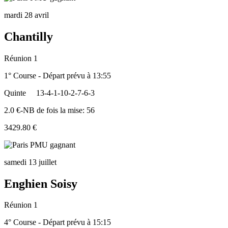
mardi 28 avril
Chantilly
Réunion 1
1° Course - Départ prévu à 13:55
Quinte
13-4-1-10-2-7-6-3
2.0 €-NB de fois la mise: 56
3429.80 €
samedi 13 juillet
Enghien Soisy
Réunion 1
4° Course - Départ prévu à 15:15