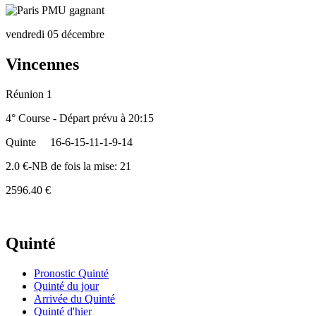
vendredi 05 décembre
Vincennes
Réunion 1
4° Course - Départ prévu à 20:15
Quinte
16-6-15-11-1-9-14
2.0 €-NB de fois la mise: 21
2596.40 €
Quinté
Pronostic Quinté
Quinté du jour
Arrivée du Quinté
Quinté d'hier