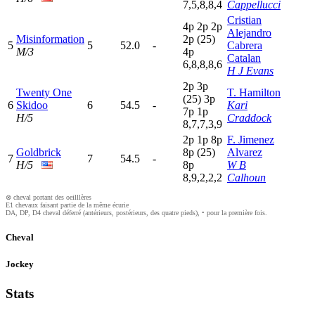
7,5,8,8,4
Cappellucci
Cristian
4
p
2
p
2
p
Alejandro
Misinformation
2
p
(25)
5
5
52.0
-
Cabrera
M/3
4
p
Catalan
6,8,8,8,6
H J Evans
2
p
3
p
Twenty One
T. Hamilton
(25)
3
p
6
Skidoo
6
54.5
-
Kari
7
p
1
p
H/5
Craddock
8,7,7,3,9
2
p
1
p
8
p
F. Jimenez
Goldbrick
8
p
(25)
Alvarez
7
7
54.5
-
H/5
8
p
W B
8,9,2,2,2
Calhoun
⊗ cheval portant des oeilllères
E1 chevaux faisant partie de la même écurie
DA, DP, D4 cheval déferré (antérieurs, postérieurs, des quatre pieds), • pour la première fois.
Cheval
Jockey
Stats