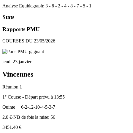
Analyse Equidegraph:
3
-
6
-
2
-
4
-
8
-
7
-
5
-
1
Stats
Rapports PMU
COURSES DU 23/05/2026
jeudi 23 janvier
Vincennes
Réunion 1
1° Course - Départ prévu à 13:55
Quinte
6-2-12-10-4-5-3-7
2.0 €-NB de fois la mise: 56
3451.40 €