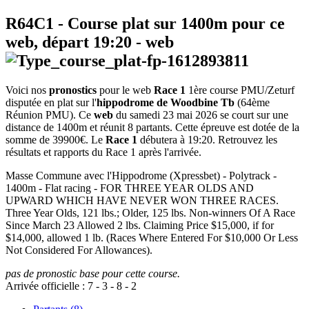
R64C1
- Course plat sur 1400m pour ce
web, départ
19:20
-
web
Voici nos
pronostics
pour le web
Race 1
1ère course PMU/Zeturf
disputée en plat sur l'
hippodrome de Woodbine Tb
(64ème
Réunion PMU). Ce
web
du samedi 23 mai 2026 se court sur une
distance de 1400m et réunit 8 partants. Cette épreuve est dotée de la
somme de 39900€. Le
Race 1
débutera à 19:20. Retrouvez les
résultats et rapports du Race 1 après l'arrivée.
Masse Commune avec l'Hippodrome (Xpressbet) - Polytrack -
1400m - Flat racing - FOR THREE YEAR OLDS AND
UPWARD WHICH HAVE NEVER WON THREE RACES.
Three Year Olds, 121 lbs.; Older, 125 lbs. Non-winners Of A Race
Since March 23 Allowed 2 lbs. Claiming Price $15,000, if for
$14,000, allowed 1 lb. (Races Where Entered For $10,000 Or Less
Not Considered For Allowances).
pas de pronostic base pour cette course.
Arrivée officielle :
7
-
3
-
8
-
2