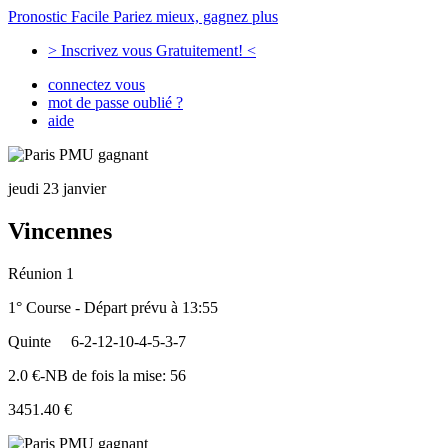
Pronostic Facile
Pariez mieux, gagnez plus
> Inscrivez vous Gratuitement! <
connectez vous
mot de passe oublié ?
aide
jeudi 23 janvier
Vincennes
Réunion 1
1° Course - Départ prévu à 13:55
Quinte
6-2-12-10-4-5-3-7
2.0 €-NB de fois la mise: 56
3451.40 €