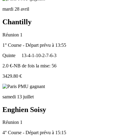
mardi 28 avril
Chantilly
Réunion 1
1° Course - Départ prévu à 13:55
Quinte
13-4-1-10-2-7-6-3
2.0 €-NB de fois la mise: 56
3429.80 €
samedi 13 juillet
Enghien Soisy
Réunion 1
4° Course - Départ prévu à 15:15