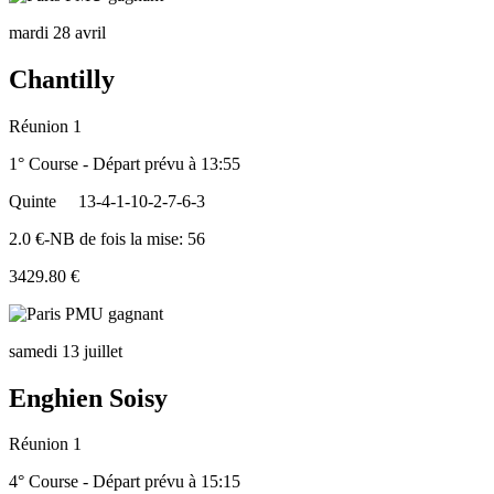
mardi 28 avril
Chantilly
Réunion 1
1° Course - Départ prévu à 13:55
Quinte
13-4-1-10-2-7-6-3
2.0 €-NB de fois la mise: 56
3429.80 €
samedi 13 juillet
Enghien Soisy
Réunion 1
4° Course - Départ prévu à 15:15