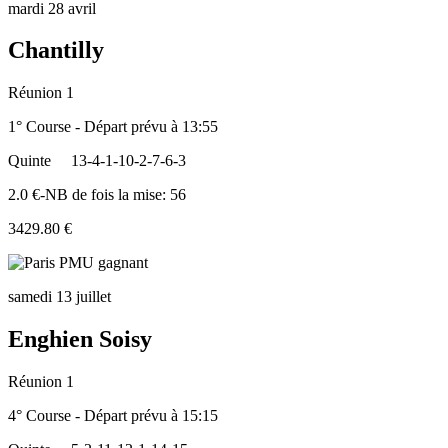
mardi 28 avril
Chantilly
Réunion 1
1° Course - Départ prévu à 13:55
Quinte
13-4-1-10-2-7-6-3
2.0 €-NB de fois la mise: 56
3429.80 €
samedi 13 juillet
Enghien Soisy
Réunion 1
4° Course - Départ prévu à 15:15