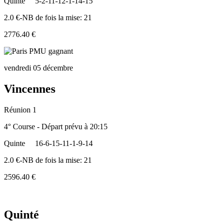
Quinte
5-2-11-12-1-14-15
2.0 €-NB de fois la mise: 21
2776.40 €
vendredi 05 décembre
Vincennes
Réunion 1
4° Course - Départ prévu à 20:15
Quinte
16-6-15-11-1-9-14
2.0 €-NB de fois la mise: 21
2596.40 €
Quinté