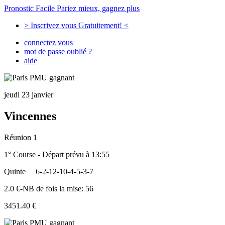
Pronostic Facile
Pariez mieux, gagnez plus
> Inscrivez vous Gratuitement! <
connectez vous
mot de passe oublié ?
aide
jeudi 23 janvier
Vincennes
Réunion 1
1° Course - Départ prévu à 13:55
Quinte
6-2-12-10-4-5-3-7
2.0 €-NB de fois la mise: 56
3451.40 €