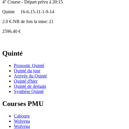
4° Course - Départ prévu à 20:15
Quinte
16-6-15-11-1-9-14
2.0 €-NB de fois la mise: 21
2596.40 €
Quinté
Pronostic Quinté
Quinté du jour
Arrivée du Quinté
Quinté d'hier
Quinté de demain
Synthèse Quinté
Courses PMU
Cabourg
Wolvega
Wolvega