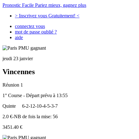
Pronostic Facile
Pariez mieux, gagnez plus
> Inscrivez vous Gratuitement! <
connectez vous
mot de passe oublié ?
aide
jeudi 23 janvier
Vincennes
Réunion 1
1° Course - Départ prévu à 13:55
Quinte
6-2-12-10-4-5-3-7
2.0 €-NB de fois la mise: 56
3451.40 €