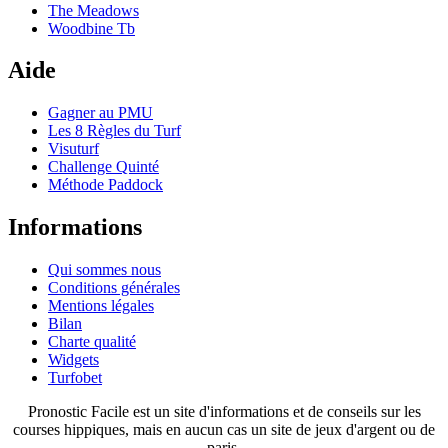
The Meadows
Woodbine Tb
Aide
Gagner au PMU
Les 8 Règles du Turf
Visuturf
Challenge Quinté
Méthode Paddock
Informations
Qui sommes nous
Conditions générales
Mentions légales
Bilan
Charte qualité
Widgets
Turfobet
Pronostic Facile est un site d'informations et de conseils sur les
courses hippiques, mais en aucun cas un site de jeux d'argent ou de
paris.