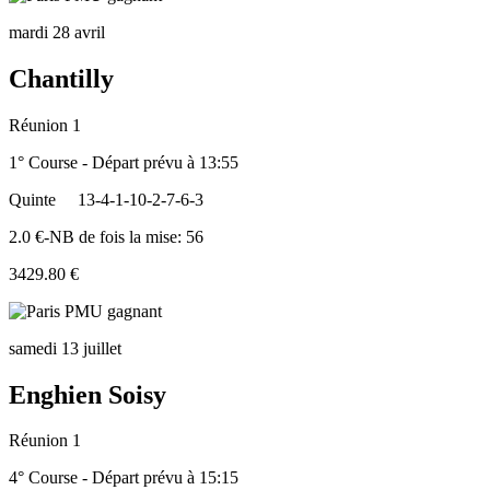
mardi 28 avril
Chantilly
Réunion 1
1° Course - Départ prévu à 13:55
Quinte
13-4-1-10-2-7-6-3
2.0 €-NB de fois la mise: 56
3429.80 €
samedi 13 juillet
Enghien Soisy
Réunion 1
4° Course - Départ prévu à 15:15