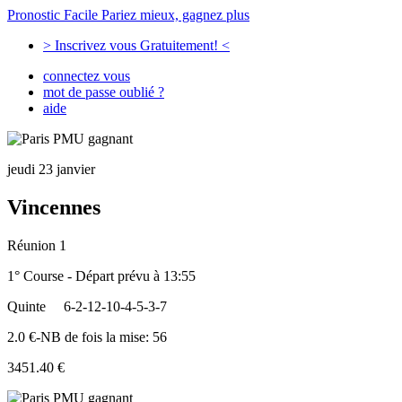
Pronostic Facile
Pariez mieux, gagnez plus
> Inscrivez vous Gratuitement! <
connectez vous
mot de passe oublié ?
aide
jeudi 23 janvier
Vincennes
Réunion 1
1° Course - Départ prévu à 13:55
Quinte
6-2-12-10-4-5-3-7
2.0 €-NB de fois la mise: 56
3451.40 €