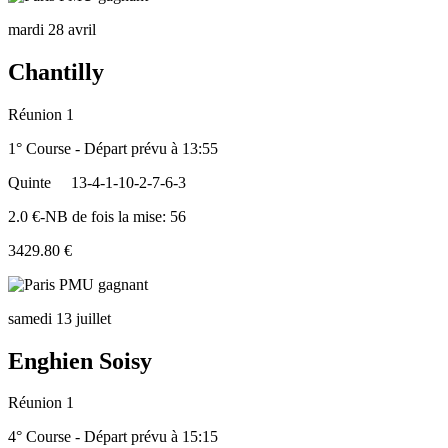
mardi 28 avril
Chantilly
Réunion 1
1° Course - Départ prévu à 13:55
Quinte
13-4-1-10-2-7-6-3
2.0 €-NB de fois la mise: 56
3429.80 €
samedi 13 juillet
Enghien Soisy
Réunion 1
4° Course - Départ prévu à 15:15