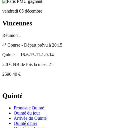
vendredi 05 décembre
Vincennes
Réunion 1
4° Course - Départ prévu à 20:15
Quinte
16-6-15-11-1-9-14
2.0 €-NB de fois la mise: 21
2596.40 €
Quinté
Pronostic Quinté
Quinté du jour
Arrivée du Quinté
Quinté d'hier