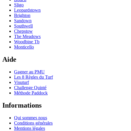
Sligo
Leopardstown
Brighton
Sandown
Southwell
Chepstow
The Meadows
Woodbine Tb
Monticello
Aide
Gagner au PMU
Les 8 Règles du Turf
Visuturf
Challenge Quinté
Méthode Paddock
Informations
Qui sommes nous
Conditions générales
Mentions légales