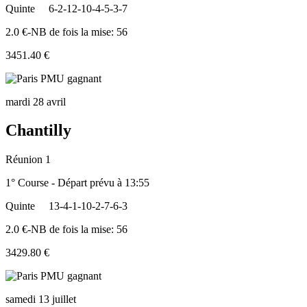
Quinte
6-2-12-10-4-5-3-7
2.0 €-NB de fois la mise: 56
3451.40 €
mardi 28 avril
Chantilly
Réunion 1
1° Course - Départ prévu à 13:55
Quinte
13-4-1-10-2-7-6-3
2.0 €-NB de fois la mise: 56
3429.80 €
samedi 13 juillet