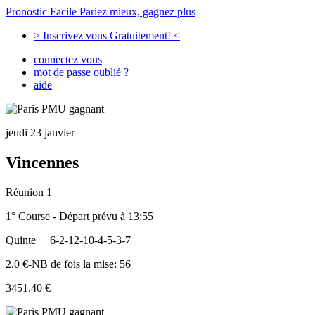
Pronostic Facile
Pariez mieux, gagnez plus
> Inscrivez vous Gratuitement! <
connectez vous
mot de passe oublié ?
aide
jeudi 23 janvier
Vincennes
Réunion 1
1° Course - Départ prévu à 13:55
Quinte
6-2-12-10-4-5-3-7
2.0 €-NB de fois la mise: 56
3451.40 €