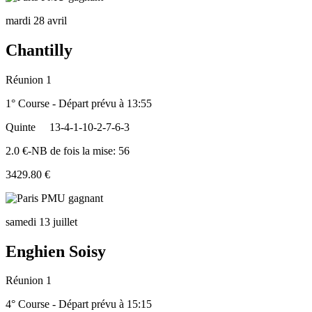
mardi 28 avril
Chantilly
Réunion 1
1° Course - Départ prévu à 13:55
Quinte
13-4-1-10-2-7-6-3
2.0 €-NB de fois la mise: 56
3429.80 €
samedi 13 juillet
Enghien Soisy
Réunion 1
4° Course - Départ prévu à 15:15