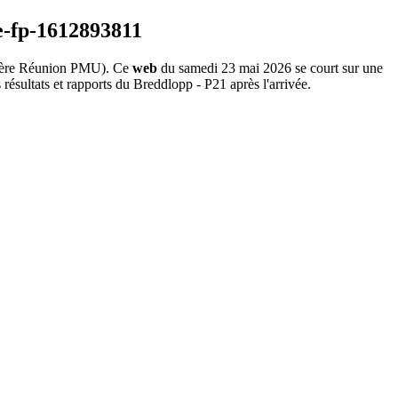
ère Réunion PMU). Ce
web
du samedi 23 mai 2026 se court sur une
résultats et rapports du Breddlopp - P21 après l'arrivée.