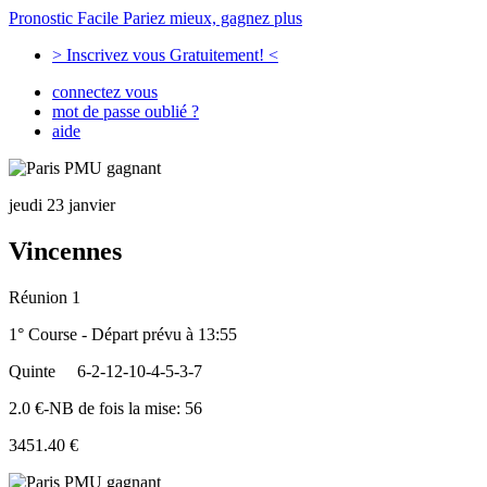
Pronostic Facile
Pariez mieux, gagnez plus
> Inscrivez vous Gratuitement! <
connectez vous
mot de passe oublié ?
aide
jeudi 23 janvier
Vincennes
Réunion 1
1° Course - Départ prévu à 13:55
Quinte
6-2-12-10-4-5-3-7
2.0 €-NB de fois la mise: 56
3451.40 €