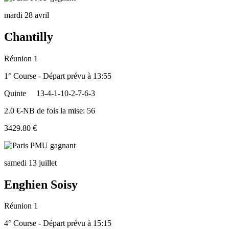
mardi 28 avril
Chantilly
Réunion 1
1° Course - Départ prévu à 13:55
Quinte
13-4-1-10-2-7-6-3
2.0 €-NB de fois la mise: 56
3429.80 €
samedi 13 juillet
Enghien Soisy
Réunion 1
4° Course - Départ prévu à 15:15