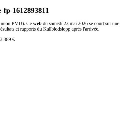
union PMU). Ce
web
du samedi 23 mai 2026 se court sur une
sultats et rapports du Kallblodslopp après l'arrivée.
33.389 €