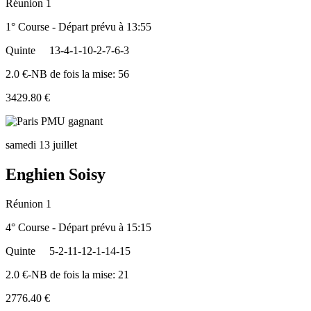
Réunion 1
1° Course - Départ prévu à 13:55
Quinte
13-4-1-10-2-7-6-3
2.0 €-NB de fois la mise: 56
3429.80 €
samedi 13 juillet
Enghien Soisy
Réunion 1
4° Course - Départ prévu à 15:15
Quinte
5-2-11-12-1-14-15
2.0 €-NB de fois la mise: 21
2776.40 €