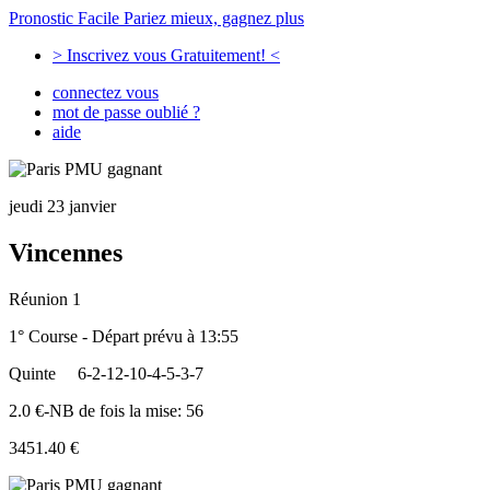
Pronostic Facile
Pariez mieux, gagnez plus
> Inscrivez vous Gratuitement! <
connectez vous
mot de passe oublié ?
aide
jeudi 23 janvier
Vincennes
Réunion 1
1° Course - Départ prévu à 13:55
Quinte
6-2-12-10-4-5-3-7
2.0 €-NB de fois la mise: 56
3451.40 €