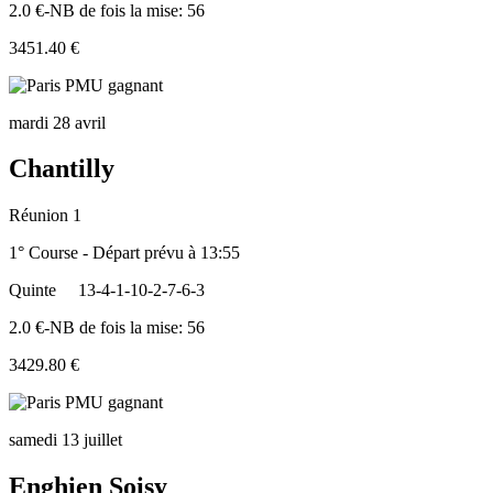
2.0 €-NB de fois la mise: 56
3451.40 €
mardi 28 avril
Chantilly
Réunion 1
1° Course - Départ prévu à 13:55
Quinte
13-4-1-10-2-7-6-3
2.0 €-NB de fois la mise: 56
3429.80 €
samedi 13 juillet
Enghien Soisy