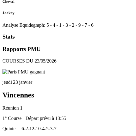
Cheval
Jockey
Analyse Equidegraph:
5
-
4
-
1
-
3
-
2
-
9
-
7
-
6
Stats
Rapports PMU
COURSES DU 23/05/2026
jeudi 23 janvier
Vincennes
Réunion 1
1° Course - Départ prévu à 13:55
Quinte
6-2-12-10-4-5-3-7