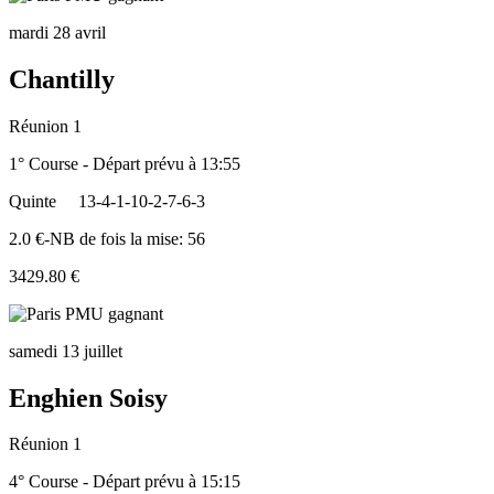
mardi 28 avril
Chantilly
Réunion 1
1° Course - Départ prévu à 13:55
Quinte
13-4-1-10-2-7-6-3
2.0 €-NB de fois la mise: 56
3429.80 €
samedi 13 juillet
Enghien Soisy
Réunion 1
4° Course - Départ prévu à 15:15