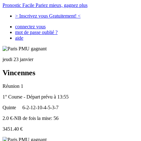
Pronostic Facile
Pariez mieux, gagnez plus
> Inscrivez vous Gratuitement! <
connectez vous
mot de passe oublié ?
aide
jeudi 23 janvier
Vincennes
Réunion 1
1° Course - Départ prévu à 13:55
Quinte
6-2-12-10-4-5-3-7
2.0 €-NB de fois la mise: 56
3451.40 €