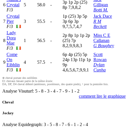
3
p
1
p
2
p
(25)
6
Crystal
5
58.0
-
Gilligan
8
p
7,9,8,2
F/3
Botti M.
Crystal
1
p
(25)
3
p
5
p
Jack Dace
7
Pier
3
55.5
-
3
p
6
p
3
p
R M
F/3
9,7,5,7,4,7
Beckett
Lady
2
p
8
p
1
p
1
p
2
p
Miss C E
Dora
8
1
56.5
-
(25)
7
p
Callanan
Mae
8,2,9,9,8,3
G Boughey
F/3
Come
6
p
4
p
(25)
5
p
Scott
On
24p
13p
11p
1
p
Rowan
9
4
57.5
-
Eibhlin
9
p
Dylan
F/3
4,6,5,6,7,9,9,1
Cunha
⊗ cheval portant des oeilllères
E1 chevaux faisant partie de la même écurie
DA, DP, D4 cheval déferré (antérieurs, postérieurs, des quatre pieds), • pour la première fois.
Analyse Visuturf:
5
-
8
-
3
-
4
-
7
-
9
-
1
-
2
comment lire le graphique
Cheval
Jockey
Analyse Equidegraph:
3
-
5
-
8
-
7
-
6
-
1
-
2
-
4