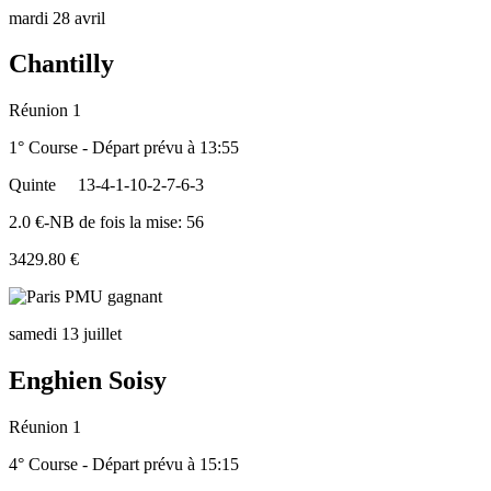
mardi 28 avril
Chantilly
Réunion 1
1° Course - Départ prévu à 13:55
Quinte
13-4-1-10-2-7-6-3
2.0 €-NB de fois la mise: 56
3429.80 €
samedi 13 juillet
Enghien Soisy
Réunion 1
4° Course - Départ prévu à 15:15