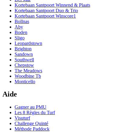
Kortebaan Santpoort Winnend & Plaats
Kortebaan Santpoort Duo & Trio
Kortebaan Santpoort Winscore1
Bollnas
Aby
Boden
Sligo
Leopardstown
Brighton
Sandown
Southwell
Chepstow
The Meadows
Woodbine Tb
Monticello
Aide
Gagner au PMU
Les 8 Règles du Turf
Visuturf
Challenge Quinté
Méthode Paddock