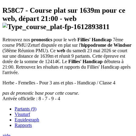
R58C7
- Course plat sur 1639m pour ce
web, départ
21:00
-
web
Retrouvez nos
pronostics
pour le web
Fillies' Handicap
7ème
course PMU/Zeturf disputée en plat sur l'
hippodrome de Windsor
(58ème Réunion PMU). Ce
web
du samedi 23 mai 2026 se court
sur une distance de 1639m et réunit 9 partants. Cette épreuve est
dotée de la somme de 12414€. Le
Fillies' Handicap
débutera à
21:00. Retrouvez les résultats et rapports du Fillies' Handicap après
l'arrivée.
Herbe - Femelles - Pour 3 ans et plus - Handicap / Classe 4
pas de pronostic base pour cette course.
Arrivée officielle :
8
-
7
-
9
-
4
Partants (9)
Visuturf
Equidegraph
Rapports
aide