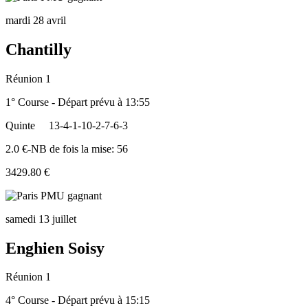
mardi 28 avril
Chantilly
Réunion 1
1° Course - Départ prévu à 13:55
Quinte
13-4-1-10-2-7-6-3
2.0 €-NB de fois la mise: 56
3429.80 €
samedi 13 juillet
Enghien Soisy
Réunion 1
4° Course - Départ prévu à 15:15