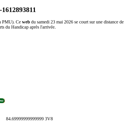
n PMU). Ce
web
du samedi 23 mai 2026 se court sur une distance de
rts du Handicap après l'arrivée.
84.69999999999999
3V8