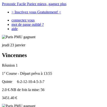
Pronostic Facile
Pariez mieux, gagnez plus
> Inscrivez vous Gratuitement! <
connectez vous
mot de passe oublié ?
aide
jeudi 23 janvier
Vincennes
Réunion 1
1° Course - Départ prévu à 13:55
Quinte
6-2-12-10-4-5-3-7
2.0 €-NB de fois la mise: 56
3451.40 €