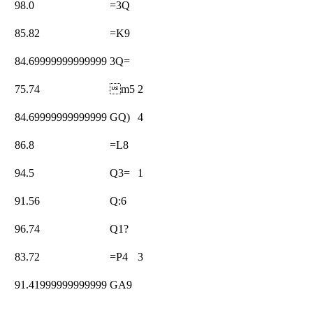
98.0
=3Q
85.82
=K9
84.69999999999999
3Q=
75.74
m5
2
84.69999999999999
GQ)
4
86.8
=L8
94.5
Q3=
1
91.56
Q:6
96.74
Q1?
83.72
=P4
3
91.41999999999999
GA9