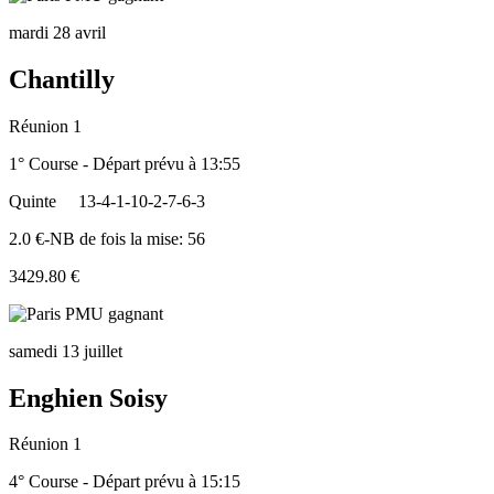
mardi 28 avril
Chantilly
Réunion 1
1° Course - Départ prévu à 13:55
Quinte
13-4-1-10-2-7-6-3
2.0 €-NB de fois la mise: 56
3429.80 €
samedi 13 juillet
Enghien Soisy
Réunion 1
4° Course - Départ prévu à 15:15