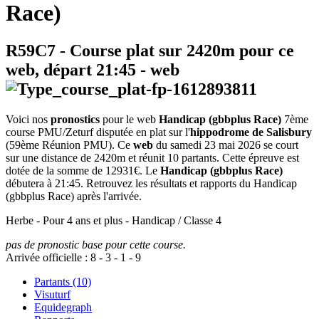
Race)
R59C7
- Course plat sur 2420m pour ce
web, départ
21:45
-
web
Voici nos
pronostics
pour le web
Handicap (gbbplus Race)
7ème
course PMU/Zeturf disputée en plat sur l'
hippodrome de Salisbury
(59ème Réunion PMU). Ce
web
du samedi 23 mai 2026 se court
sur une distance de 2420m et réunit 10 partants. Cette épreuve est
dotée de la somme de 12931€. Le
Handicap (gbbplus Race)
débutera à 21:45. Retrouvez les résultats et rapports du Handicap
(gbbplus Race) après l'arrivée.
Herbe - Pour 4 ans et plus - Handicap / Classe 4
pas de pronostic base pour cette course.
Arrivée officielle :
8
-
3
-
1
-
9
Partants (10)
Visuturf
Equidegraph