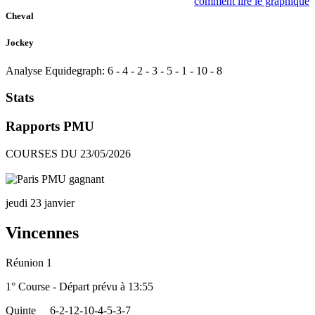
comment lire le graphique
Cheval
Jockey
Analyse Equidegraph:
6
-
4
-
2
-
3
-
5
-
1
-
10
-
8
Stats
Rapports PMU
COURSES DU 23/05/2026
jeudi 23 janvier
Vincennes
Réunion 1
1° Course - Départ prévu à 13:55
Quinte
6-2-12-10-4-5-3-7