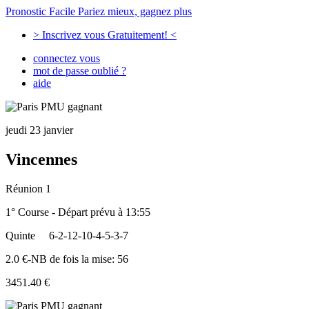
Pronostic Facile
Pariez mieux, gagnez plus
> Inscrivez vous Gratuitement! <
connectez vous
mot de passe oublié ?
aide
jeudi 23 janvier
Vincennes
Réunion 1
1° Course - Départ prévu à 13:55
Quinte
6-2-12-10-4-5-3-7
2.0 €-NB de fois la mise: 56
3451.40 €