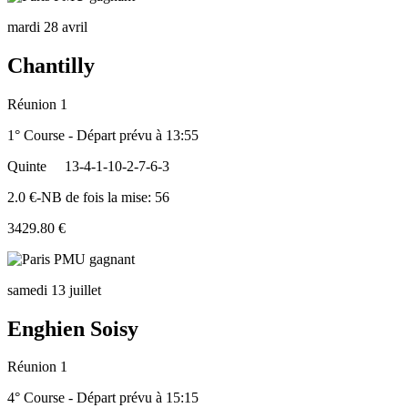
mardi 28 avril
Chantilly
Réunion 1
1° Course - Départ prévu à 13:55
Quinte
13-4-1-10-2-7-6-3
2.0 €-NB de fois la mise: 56
3429.80 €
samedi 13 juillet
Enghien Soisy
Réunion 1
4° Course - Départ prévu à 15:15