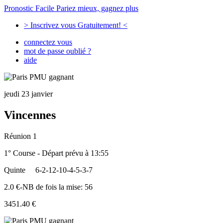
Pronostic Facile
Pariez mieux, gagnez plus
> Inscrivez vous Gratuitement! <
connectez vous
mot de passe oublié ?
aide
jeudi 23 janvier
Vincennes
Réunion 1
1° Course - Départ prévu à 13:55
Quinte
6-2-12-10-4-5-3-7
2.0 €-NB de fois la mise: 56
3451.40 €